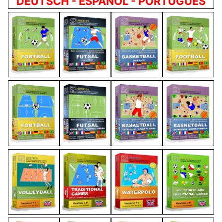
DEUTSCH - ESPAÑOL - PORTUGUÊS