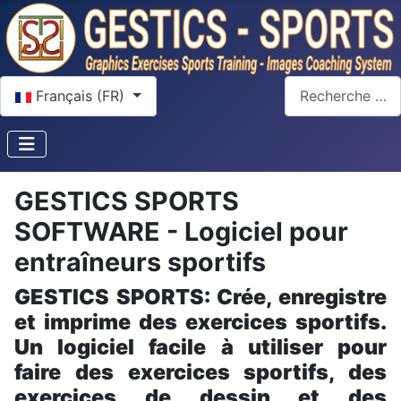
Sélectionnez votre langue
Rechercher
Français (FR)
GESTICS SPORTS
SOFTWARE - Logiciel pour
entraîneurs sportifs
GESTICS SPORTS: Crée, enregistre
et imprime des exercices sportifs.
Un logiciel facile à utiliser pour
faire des exercices sportifs, des
exercices de dessin et des