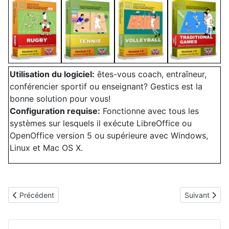
Utilisation du logiciel:
êtes-vous coach, entraîneur,
conférencier sportif ou enseignant? Gestics est la
bonne solution pour vous!
Configuration requise:
Fonctionne avec tous les
systèmes sur lesquels il exécute LibreOffice ou
OpenOffice version 5 ou supérieure avec Windows,
Linux et Mac OS X.
Article précédent : Acheter
Article suiva
Précédent
Suivant