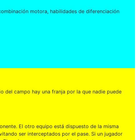
 combinación motora, habilidades de diferenciación
io del campo hay una franja por la que nadie puede
ponente. El otro equipo está dispuesto de la misma
itando ser interceptados por el pase. Si un jugador