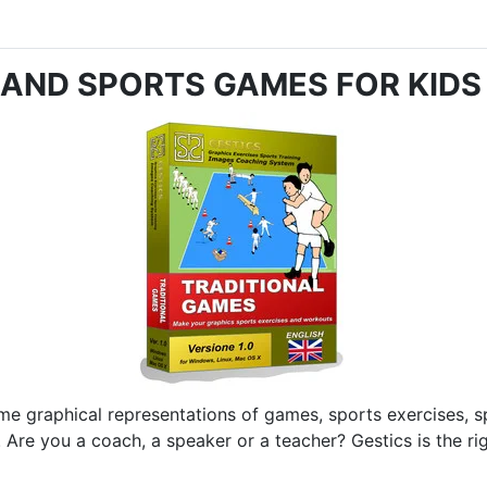
AND SPORTS GAMES FOR KIDS - 
me graphical representations of games, sports exercises, spo
.
Are you a coach, a speaker or a teacher?
Gestics is the r