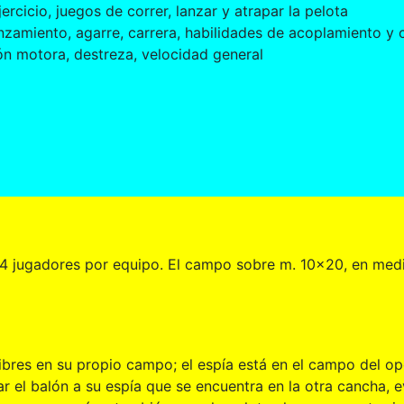
rcicio, juegos de correr, lanzar y atrapar la pelota
anzamiento, agarre, carrera, habilidades de acoplamiento y
ón motora, destreza, velocidad general
o 4 jugadores por equipo. El campo sobre m. 10x20, en med
libres en su propio campo; el espía está en el campo del o
el balón a su espía que se encuentra en la otra cancha, ev