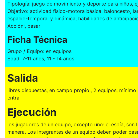
Tipología: juego de movimiento y deporte para niños, eje
Objetivo: actividad físico-motora básica, baloncesto, l
espacio-temporal y dinámica, habilidades de anticipaci
Acción:, pasar
Ficha Técnica
Grupo / Equipo: en equipos
Edad: 7-11 años, 11 - 14 años
Salida
libres dispuestas, en campo propio;, 2 equipos, mínim
entrar
Ejecución
los jugadores de un equipo, excepto uno: el espía, son 
manera. Los integrantes de un equipo deben poder pasar 