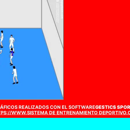
ÁFICOS REALIZADOS CON EL SOFTWARE
GESTICS SPO
PS://WWW.SISTEMA DE ENTRENAMIENTO DEPORTIVO