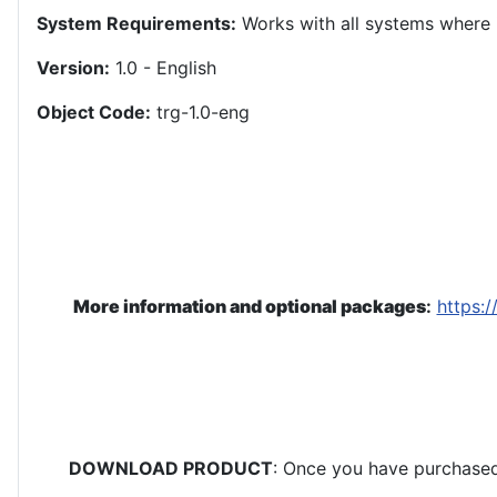
System Requirements:
Works with all systems where i
Version:
1.0 - English
Object Code:
trg-1.0-eng
More information and optional packages
:
https:
DOWNLOAD PRODUCT
: Once you have purchased 