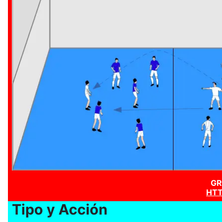
GR
HTT
Tipo y Acción