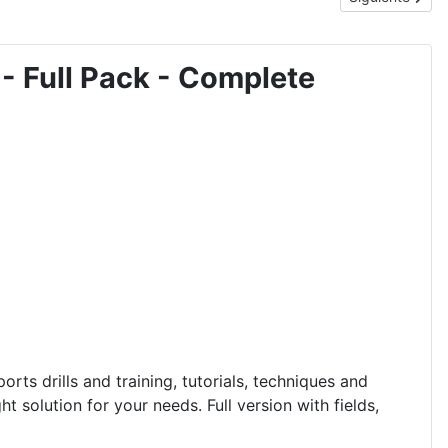
Full Pack - Complete
rts drills and training, tutorials, techniques and
ight solution for your needs.
Full version with fields,