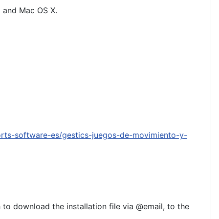
ux and Mac OS X
.
rts-software-es/gestics-juegos-de-movimiento-y-
to download the installation file via @email, to the