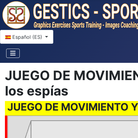
Seleccione su idioma
Español (ES)
JUEGO DE MOVIMIEN
los espías
JUEGO DE MOVIMIENTO Y 