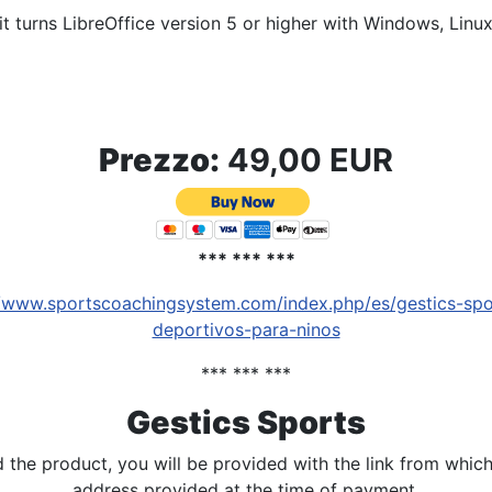
t turns LibreOffice version 5 or higher with Windows, Lin
Prezzo:
49,00 EUR
*** *** ***
//www.sportscoachingsystem.com/index.php/es/gestics-spo
deportivos-para-ninos
*** *** ***
Gestics Sports
the product, you will be provided with the link from which 
address provided at the time of payment.