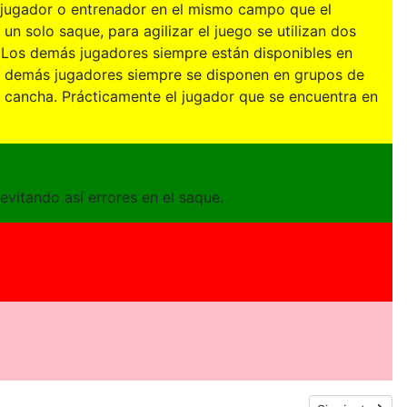
n jugador o entrenador en el mismo campo que el
un solo saque, para agilizar el juego se utilizan dos
) Los demás jugadores siempre están disponibles en
Los demás jugadores siempre se disponen en grupos de
a cancha. Prácticamente el jugador que se encuentra en
evitando así errores en el saque.