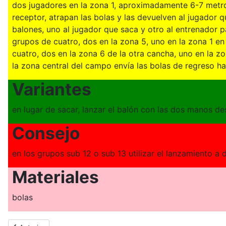
dos jugadores en la zona 1, aproximadamente 6-7 metro
receptor, atrapan las bolas y las devuelven al jugador qu
balones, uno al jugador que saca y otro al entrenador 
grupos de cuatro, dos en la zona 5, uno en la zona 1 e
cuatro, dos en la zona 6 de la otra cancha, uno en la 
la zona central del campo envía las bolas de regreso h
Variantes
en lugar de sacar, lanzar el balón con las dos manos de
Consejo
en los grupos sub 12 o sub 13 utilizar el lanzamiento 
Materiales
bolas