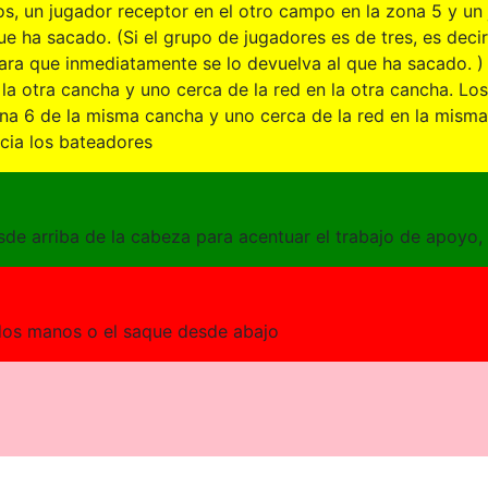
s, un jugador receptor en el otro campo en la zona 5 y u
e ha sacado. (Si el grupo de jugadores es de tres, es decir 
para que inmediatamente se lo devuelva al que ha sacado. 
n la otra cancha y uno cerca de la red en la otra cancha. 
zona 6 de la misma cancha y uno cerca de la red en la mism
acia los bateadores
sde arriba de la cabeza para acentuar el trabajo de apoyo, 
a dos manos o el saque desde abajo