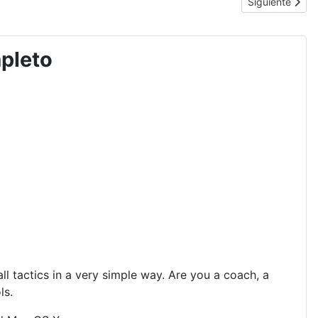
Artículo sigui
Siguiente
mpleto
ll tactics in a very simple way. Are you a coach, a
ls.