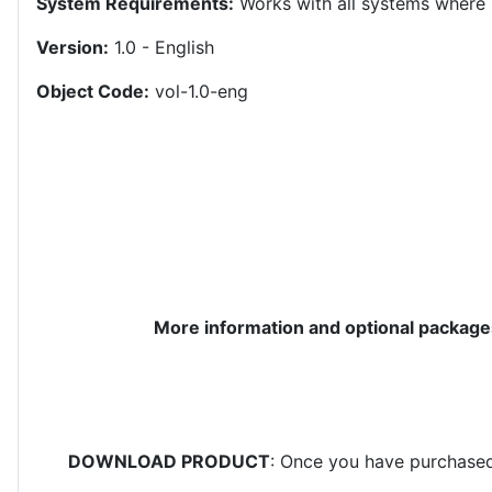
System Requirements:
Works with all systems where 
Version:
1.0 - English
Object Code:
vol-1.0-eng
More information and optional package
DOWNLOAD PRODUCT
: Once you have purchased 