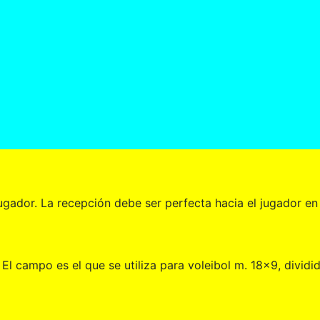
ugador. La recepción debe ser perfecta hacia el jugador en 
l campo es el que se utiliza para voleibol m. 18x9, dividid