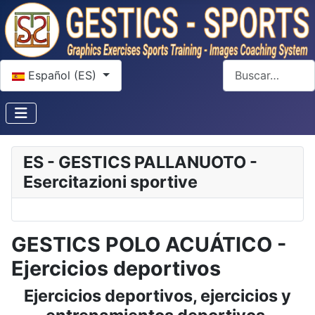
Seleccione su idioma
Buscar
Español (ES)
ES - GESTICS PALLANUOTO -
Esercitazioni sportive
GESTICS POLO ACUÁTICO -
Ejercicios deportivos
Ejercicios deportivos, ejercicios y