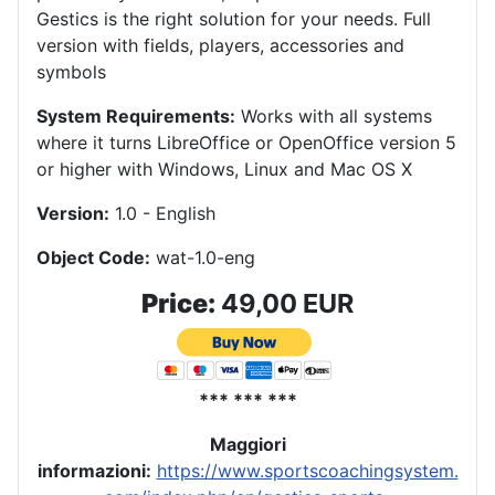
Gestics is the right solution for your needs.
Full
version with fields, players, accessories and
symbols
System Requirements:
Works with all systems
where it turns LibreOffice or OpenOffice version 5
or higher with Windows, Linux and Mac OS X
Version:
1.0 - English
Object Code:
wat-1.0-eng
Price:
49,00 EUR
*** *** ***
Maggiori
informazioni:
https://www.sportscoachingsystem.