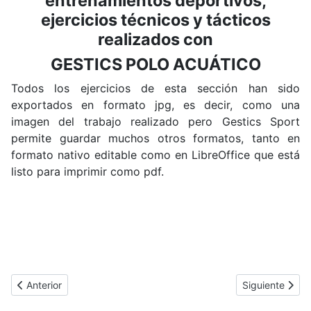
entrenamientos deportivos,
ejercicios técnicos y tácticos
realizados con
GESTICS POLO ACUÁTICO
Todos los ejercicios de esta sección han sido
exportados en formato jpg, es decir, como una
imagen del trabajo realizado pero Gestics Sport
permite guardar muchos otros formatos, tanto en
formato nativo editable como en LibreOffice que está
listo para imprimir como pdf.
Artículo anterior: GESTICS RUGBY - Ejercicios deportivos
Artículo sigui
Anterior
Siguiente