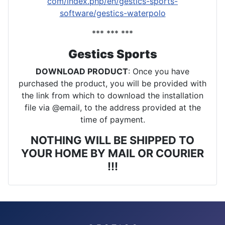
com/index.php/en/gestics-sports-
software/gestics-waterpolo
*** *** ***
Gestics Sports
DOWNLOAD PRODUCT
: Once you have
purchased the product, you will be provided with
the link from which to download the installation
file via @email, to the address provided at the
time of payment.
NOTHING WILL BE SHIPPED TO
YOUR HOME BY MAIL OR COURIER
!!!