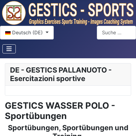
Sprache auswählen
Suchen
Deutsch (DE)
DE - GESTICS PALLANUOTO -
Esercitazioni sportive
GESTICS WASSER POLO -
Sportübungen
Sportübungen, Sportübungen und