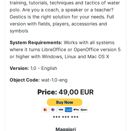
training, tutorials, techniques and tactics of water
polo.
Are you a coach, a speaker or a teacher?
Gestics is the right solution for your needs.
Full
version with fields, players, accessories and
symbols
System Requirements:
Works with all systems
where it turns LibreOffice or OpenOffice version 5
or higher with Windows, Linux and Mac OS X
Version:
1.0 - English
Object Code:
wat-1.0-eng
Price:
49,00 EUR
*** *** ***
Maggiori