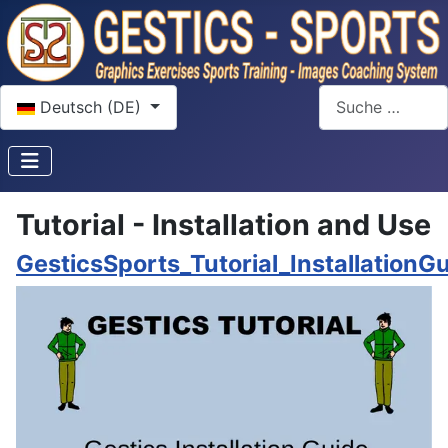
Sprache auswählen
Suchen
Deutsch (DE)
Tutorial - Installation and Use
GesticsSports_Tutorial_InstallationG