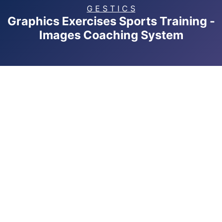
G E S T I C S
Graphics Exercises Sports Training -
Images Coaching System