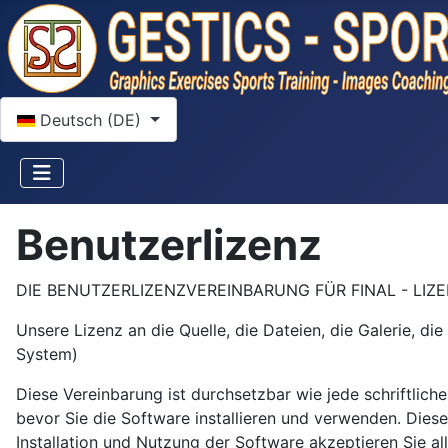
Sprache auswählen
Deutsch (DE)
Benutzerlizenz
DIE BENUTZERLIZENZVEREINBARUNG FÜR FINAL - LIZ
Unsere Lizenz an die Quelle, die Dateien, die Galerie, 
System)
Diese Vereinbarung ist durchsetzbar wie jede schriftlich
bevor Sie die Software installieren und verwenden. Dies
Installation und Nutzung der Software akzeptieren Sie a