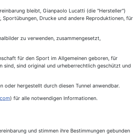
inbarung bleibt, Gianpaolo Lucatti (die "Hersteller")
er, Sportübungen, Drucke und andere Reproduktionen, für
inalbilder zu verwenden, zusammengesetzt,
enschaft für den Sport im Allgemeinen geboren, für
en sind, sind original und urheberrechtlich geschützt und
n oder hergestellt durch diesen Tunnel anwendbar.
.com
) für alle notwendigen Informationen.
r Vereinbarung und stimmen ihre Bestimmungen gebunden