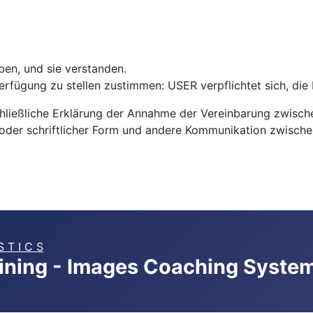
ben, und sie verstanden.
Verfügung zu stellen zustimmen: USER verpflichtet sich, di
hließliche Erklärung der Annahme der Vereinbarung zwische
oder schriftlicher Form und andere Kommunikation zwischen
S T I C S
aining - Images Coaching Syste