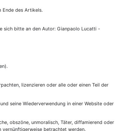
 Ende des Artikels.
 sich bitte an den Autor: Gianpaolo Lucatti -
en).
achten, lizenzieren oder alle oder einen Teil der
, und seine Wiederverwendung in einer Website oder
che, obszöne, unmoralisch, Täter, diffamierend oder
n vernünftigerweise betrachtet werden.