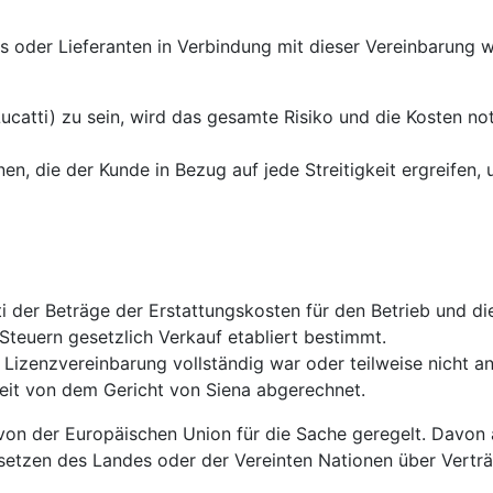
s oder Lieferanten in Verbindung mit dieser Vereinbarung 
 Lucatti) zu sein, wird das gesamte Risiko und die Kosten
en, die der Kunde in Bezug auf jede Streitigkeit ergreifen
i der Beträge der Erstattungskosten für den Betrieb und d
 Steuern gesetzlich Verkauf etabliert bestimmt.
 Lizenzvereinbarung vollständig war oder teilweise nicht a
gkeit von dem Gericht von Siena abgerechnet.
 von der Europäischen Union für die Sache geregelt. Davon
setzen des Landes oder der Vereinten Nationen über Verträ