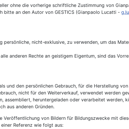
eller ohne die vorherige schriftliche Zustimmung von Gianpa
ch bitte an den Autor von GESTICS (Gianpaolo Lucatti -
g.l
ng persönliche, nicht-exklusive, zu verwenden, um das Mate
 alle anderen Rechte an geistigem Eigentum, sind das Vorre
 als und den persönlichen Gebrauch, für die Herstellung v
brauch, nicht für den Weiterverkauf, verwendet werden gewä
ien, assembliert, heruntergeladen oder verarbeitet werden, k
ch aus anderen Gründen.
e Veröffentlichung von Bildern für Bildungszwecke mit dies
 einer Referenz wie folgt aus: