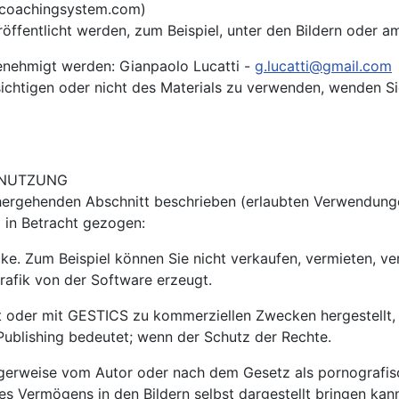
tscoachingsystem.com)
ffentlicht werden, zum Beispiel, unter den Bildern oder am
enehmigt werden: Gianpaolo Lucatti -
g.lucatti@gmail.com
sichtigen oder nicht des Materials zu verwenden, wenden Sie
 NUTZUNG
rhergehenden Abschnitt beschrieben (erlaubten Verwendung
g in Betracht gezogen:
. Zum Beispiel können Sie nicht verkaufen, vermieten, verp
rafik von der Software erzeugt.
rt oder mit GESTICS zu kommerziellen Zwecken hergestellt
 Publishing bedeutet; wenn der Schutz der Rechte.
ftigerweise vom Autor oder nach dem Gesetz als pornografis
des Vermögens in den Bildern selbst dargestellt bringen kan