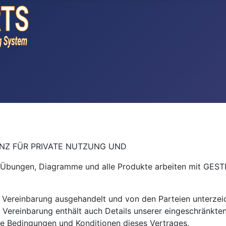
ENZ FÜR PRIVATE NUTZUNG UND
die Übungen, Diagramme und alle Produkte arbeiten mit GES
e Vereinbarung ausgehandelt und von den Parteien unterzeich
e Vereinbarung enthält auch Details unserer eingeschränkt
lle Bedingungen und Konditionen dieses Vertrages.