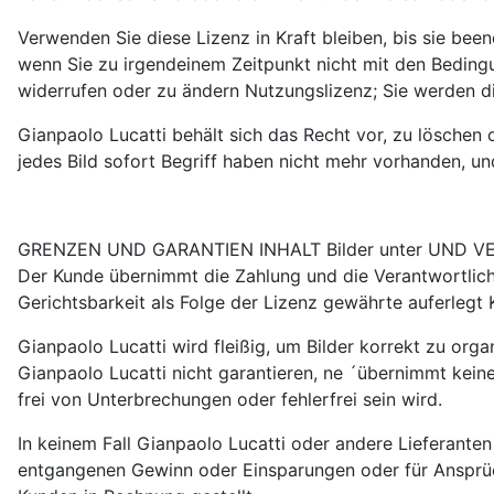
Verwenden Sie diese Lizenz in Kraft bleiben, bis sie be
wenn Sie zu irgendeinem Zeitpunkt nicht mit den Bedingu
widerrufen oder zu ändern Nutzungslizenz; Sie werden d
Gianpaolo Lucatti behält sich das Recht vor, zu löschen 
jedes Bild sofort Begriff haben nicht mehr vorhanden, u
GRENZEN UND GARANTIEN INHALT Bilder unter UND
Der Kunde übernimmt die Zahlung und die Verantwortlichk
Gerichtsbarkeit als Folge der Lizenz gewährte auferlegt 
Gianpaolo Lucatti wird fleißig, um Bilder korrekt zu organ
Gianpaolo Lucatti nicht garantieren, ne ´übernimmt keine
frei von Unterbrechungen oder fehlerfrei sein wird.
In keinem Fall Gianpaolo Lucatti oder andere Lieferanten
entgangenen Gewinn oder Einsparungen oder für Ansprüch