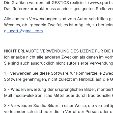
Die Grafiken wurden mit GESTICS realisiert (www.spor
Das Referenzprodukt muss an einer geeigneten Stelle verö
Alle anderen Verwendungen sind vom Autor schriftlich g
Wenn es, ob irgendein Zweifel, es ist möglich, zu berück
g.lucatti@gmail.com
NICHT ERLAUBTE VERWENDUNG DES LIZENZ FÜR DIE
Ich erlaube nicht alle anderen Zwecken als denen im vo
Sie sind auch ausdrücklich nicht autorisierte Verwendun
1 - Verwenden Sie diese Software für kommerzielle Zwecke
Software genehmigen, nicht zuletzt im Hinblick auf die G
2 - Wiederverwertung der ursprünglichen Bilder, montie
Multimedia-elektronische Mittel oder durch traditionelle
3 - Verwenden Sie die Bilder in einer Weise, die vernün
verleumderisch sind oder die in Verruf der Person oder 