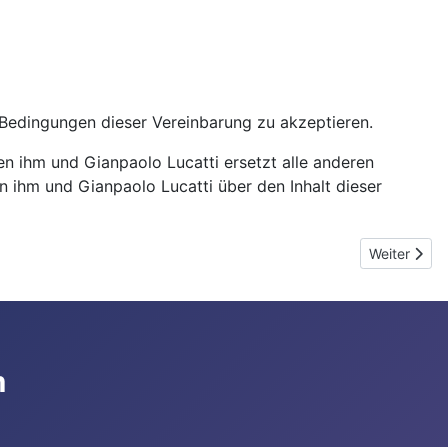
e Bedingungen dieser Vereinbarung zu akzeptieren.
n ihm und Gianpaolo Lucatti ersetzt alle anderen
 ihm und Gianpaolo Lucatti über den Inhalt dieser
Nächster Be
Weiter
m