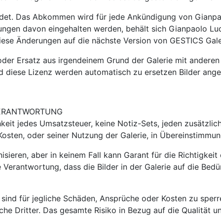
endet. Das Abkommen wird für jede Ankündigung von Gianpaol
ngen davon eingehalten werden, behält sich Gianpaolo Lucat
iese Änderungen auf die nächste Version von GESTICS Galer
oder Ersatz aus irgendeinem Grund der Galerie mit anderen 
nd diese Lizenz werden automatisch zu ersetzen Bilder ang
 VERANTWORTUNG
eit jedes Umsatzsteuer, keine Notiz-Sets, jeden zusätzlic
Kosten, oder seiner Nutzung der Galerie, in Übereinstimmun
isieren, aber in keinem Fall kann Garant für die Richtigkeit
 Verantwortung, dass die Bilder in der Galerie auf die Bed
 sind für jegliche Schäden, Ansprüche oder Kosten zu sperr
e Dritter. Das gesamte Risiko in Bezug auf die Qualität 