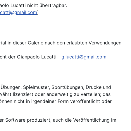
olo Lucatti nicht übertragbar.
ucatti@gmail.com
)
rial in dieser Galerie nach den erlaubten Verwendungen
cht der Gianpaolo Lucatti -
g.lucatti@gmail.com
on Übungen, Spielmuster, Sportübungen, Drucke und
hrt lizenziert oder anderweitig zu verteilen; das
önnen nicht in irgendeiner Form veröffentlicht oder
er Software produziert, auch die Veröffentlichung im