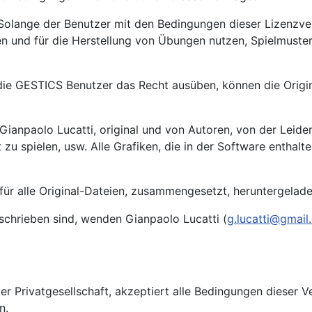
. Solange der Benutzer mit den Bedingungen dieser Lizenzvere
eren und für die Herstellung von Übungen nutzen, Spielmust
 die GESTICS Benutzer das Recht ausüben, können die Orig
 Gianpaolo Lucatti, original und von Autoren, von der Leid
t zu spielen, usw. Alle Grafiken, die in der Software enthalt
ür alle Original-Dateien, zusammengesetzt, heruntergelade
chrieben sind, wenden Gianpaolo Lucatti (
g.lucatti@gmail
er Privatgesellschaft, akzeptiert alle Bedingungen diese
n.