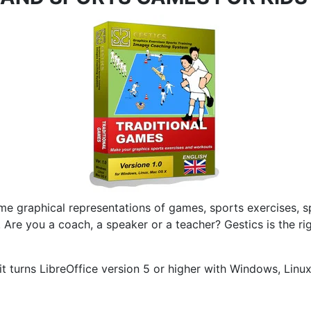
me graphical representations of games, sports exercises, spo
.
Are you a coach, a speaker or a teacher?
Gestics is the r
t turns LibreOffice version 5 or higher with Windows, Lin