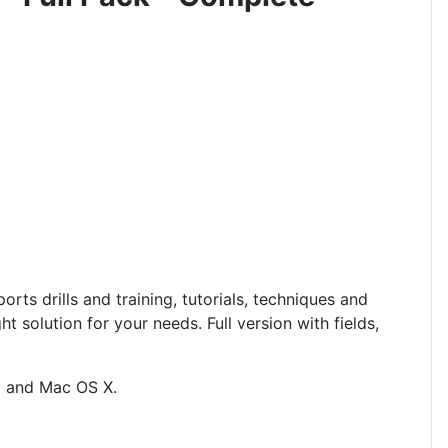
rts drills and training, tutorials, techniques and
ight solution for your needs.
Full version with fields,
ux and Mac OS X
.