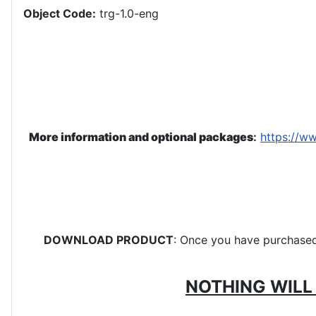
Object Code:
trg-1.0-eng
More information and optional packages
:
https://w
DOWNLOAD PRODUCT
: Once you have purchased 
NOTHING WILL 