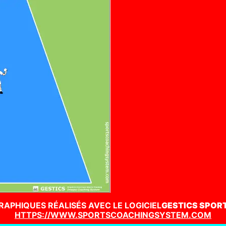
RAPHIQUES RÉALISÉS AVEC LE LOGICIEL
GESTICS SPOR
HTTPS://WWW.SPORTSCOACHINGSYSTEM.COM