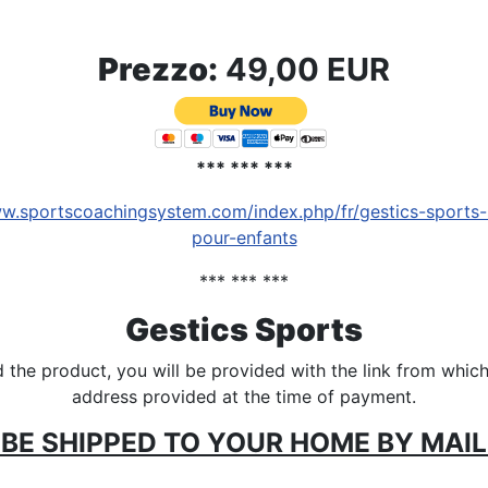
Prezzo:
49,00 EUR
*** *** ***
ww.sportscoachingsystem.com/index.php/fr/gestics-sports
pour-enfants
*** *** ***
Gestics Sports
the product, you will be provided with the link from which 
address provided at the time of payment.
BE SHIPPED TO YOUR HOME BY MAIL 