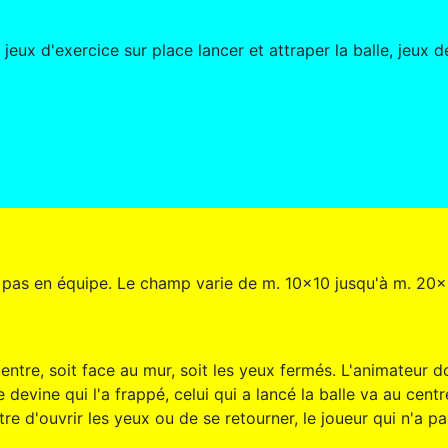
jeux d'exercice sur place lancer et attraper la balle, jeux
 ; pas en équipe. Le champ varie de m. 10x10 jusqu'à m. 20x
entre, soit face au mur, soit les yeux fermés. L'animateur do
e devine qui l'a frappé, celui qui a lancé la balle va au centr
e d'ouvrir les yeux ou de se retourner, le joueur qui n'a pa