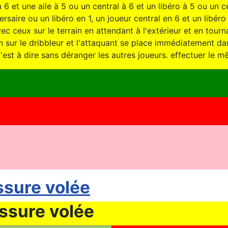
6 et une aile à 5 ou un central à 6 et un libéro à 5 ou un ce
ersaire ou un libéro en 1, un joueur central en 6 et un libéro
avec ceux sur le terrain en attendant à l'extérieur et en tourn
n sur le dribbleur et l'attaquant se place immédiatement dans 
'est à dire sans déranger les autres joueurs. effectuer le mê
ssure volée
ssure volée