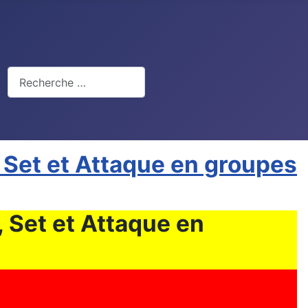
Rechercher
 Set et Attaque en groupes
 Set et Attaque en