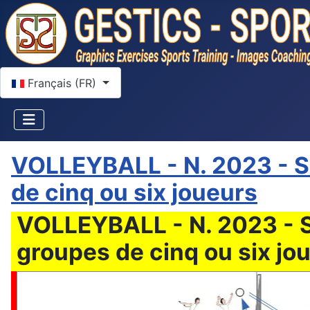
Sélectionnez votre langue
Français (FR)
VOLLEYBALL - N. 2023 - Se
de cinq ou six joueurs
VOLLEYBALL - N. 2023 - Se
groupes de cinq ou six jo