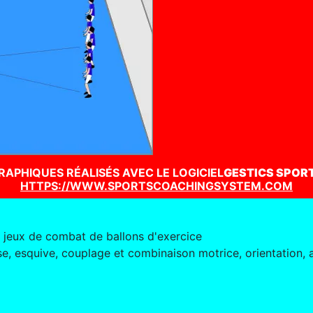
RAPHIQUES RÉALISÉS AVEC LE LOGICIEL
GESTICS SPOR
HTTPS://WWW.SPORTSCOACHINGSYSTEM.COM
 jeux de combat de ballons d'exercice
se, esquive, couplage et combinaison motrice, orientation, a