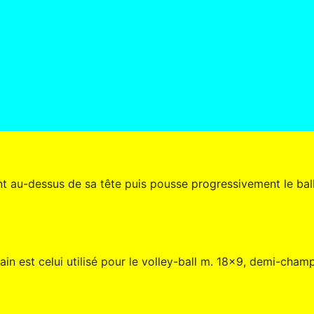
nt au-dessus de sa tête puis pousse progressivement le bal
ain est celui utilisé pour le volley-ball m. 18x9, demi-cham