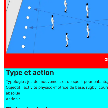
G
Type et action
Typologie : jeu de mouvement et de sport pour enfants,
Objectif : activité physico-motrice de base, rugby, cour
absolue
Action :