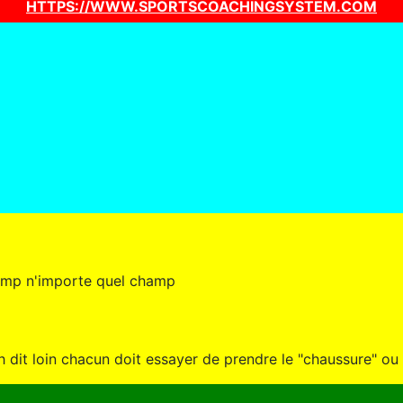
HTTPS://WWW.SPORTSCOACHINGSYSTEM.COM
hamp n'importe quel champ
 dit loin chacun doit essayer de prendre le "chaussure" ou l