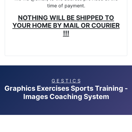
time of payment.
NOTHING WILL BE SHIPPED TO
YOUR HOME BY MAIL OR COURIER
!!!
G E S T I C S
Graphics Exercises Sports Training -
Images Coaching System