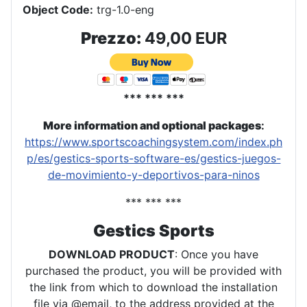
Object Code:
trg-1.0-eng
Prezzo:
49,00 EUR
*** *** ***
More information and optional packages
:
https://www.sportscoachingsystem.com/index.ph
p/es/gestics-sports-software-es/gestics-juegos-
de-movimiento-y-deportivos-para-ninos
*** *** ***
Gestics Sports
DOWNLOAD PRODUCT
: Once you have
purchased the product, you will be provided with
the link from which to download the installation
file via @email, to the address provided at the