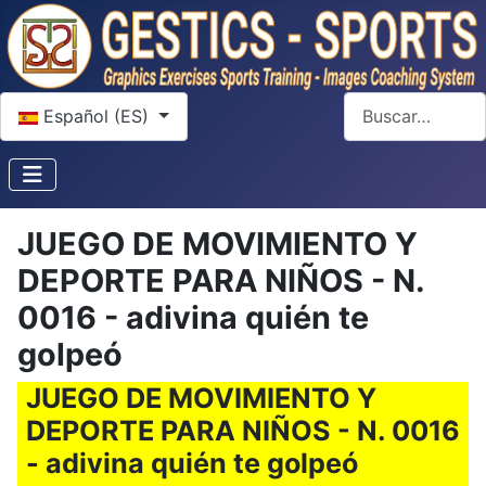
Seleccione su idioma
Buscar
Español (ES)
JUEGO DE MOVIMIENTO Y
DEPORTE PARA NIÑOS - N.
0016 - adivina quién te
golpeó
JUEGO DE MOVIMIENTO Y
DEPORTE PARA NIÑOS - N. 0016
- adivina quién te golpeó