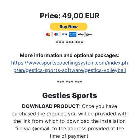
Price:
49,00 EUR
*** *** ***
More information and optional packages
:
https://www.sportscoachingsystem.com/index.ph
p/en/gestics-sports-software/gestics-volleyball
*** *** ***
Gestics Sports
DOWNLOAD PRODUCT
: Once you have
purchased the product, you will be provided with
the link from which to download the installation
file via @email, to the address provided at the
time of payment.