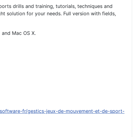
rts drills and training, tutorials, techniques and
ight solution for your needs.
Full version with fields,
ux and Mac OS X
.
-software-fr/gestics-jeux-de-mouvement-et-de-sport-