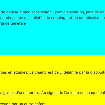
de course à pied sans ballon : jeux d'animation, jeux de co
, marche, course, habiletés de couplage et de combinaison m
urance générale
; pas en équipes. Le champ est celui délimité par la disposit
aiguilles d'une montre. Au signal de l'animateur, chaque enf
occupé par un autre enfant