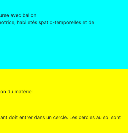
urse avec ballon
otrice, habiletés spatio-temporelles et de
ion du matériel
ant doit entrer dans un cercle. Les cercles au sol sont