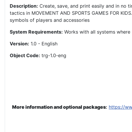
Description:
Create, save, and print easily and in no ti
tactics in MOVEMENT AND SPORTS GAMES FOR KIDS
symbols of players and accessories
System Requirements:
Works with all systems where i
Version:
1.0 - English
Object Code:
trg-1.0-eng
More information and optional packages
:
https://w