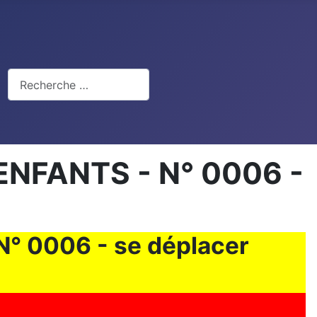
Rechercher
NFANTS - N° 0006 -
 0006 - se déplacer