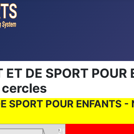
ET DE SPORT POUR E
 cercles
 SPORT POUR ENFANTS - N°