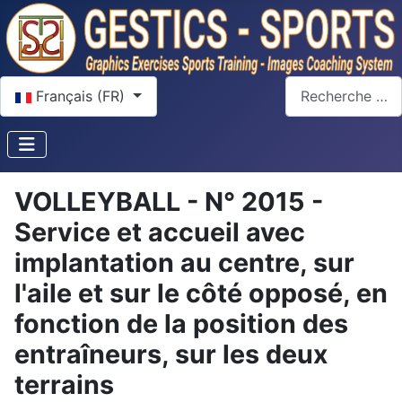
Sélectionnez votre langue
Rechercher
Français (FR)
VOLLEYBALL - N° 2015 -
Service et accueil avec
implantation au centre, sur
l'aile et sur le côté opposé, en
fonction de la position des
entraîneurs, sur les deux
terrains