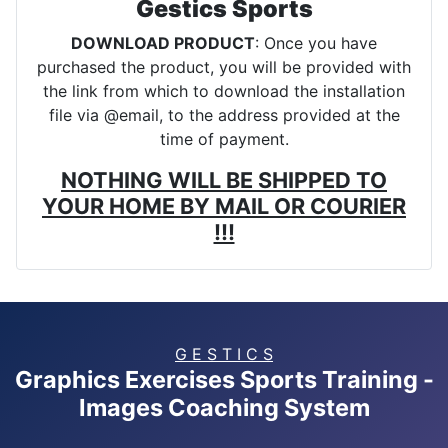
Gestics Sports
DOWNLOAD PRODUCT
: Once you have
purchased the product, you will be provided with
the link from which to download the installation
file via @email, to the address provided at the
time of payment.
NOTHING WILL BE SHIPPED TO
YOUR HOME BY MAIL OR COURIER
!!!
G E S T I C S
Graphics Exercises Sports Training -
Images Coaching System