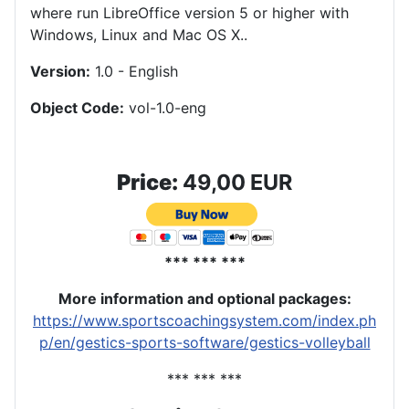
where run LibreOffice version 5 or higher with
Windows, Linux and Mac OS X.
.
Version:
1.0 - English
Object Code:
vol-1.0-eng
Price:
49,00 EUR
*** *** ***
More information and optional packages
:
https://www.sportscoachingsystem.com/index.ph
p/en/gestics-sports-software/gestics-volleyball
*** *** ***