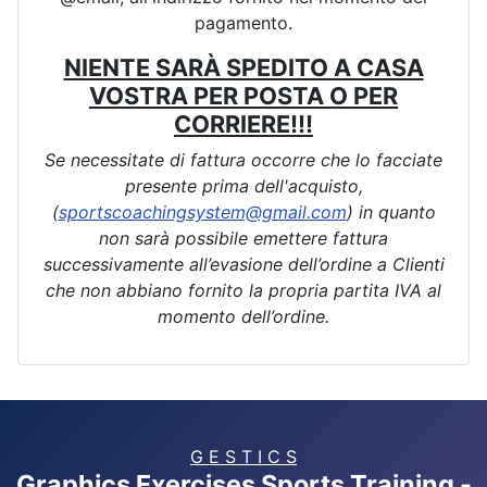
pagamento.
NIENTE SARÀ SPEDITO A CASA
VOSTRA PER POSTA O PER
CORRIERE!!!
Se necessitate di fattura occorre che lo facciate
presente prima dell'acquisto,
(
sportscoachingsystem@gmail.com
) in quanto
non sarà possibile emettere fattura
successivamente all’evasione dell’ordine a Clienti
che non abbiano fornito la propria partita IVA al
momento dell’ordine.
G E S T I C S
Graphics Exercises Sports Training -