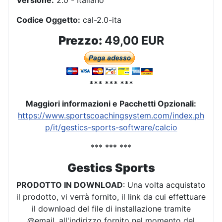
Versione:
2.0 - Italiano
Codice Oggetto:
cal-2.0-ita
Prezzo:
49,00 EUR
*** *** ***
Maggiori informazioni e Pacchetti Opzionali:
https://www.sportscoachingsystem.com/index.ph
p/it/gestics-sports-software/calcio
*** *** ***
Gestics Sports
PRODOTTO IN DOWNLOAD
: Una volta acquistato
il prodotto, vi verrà fornito, il link da cui effettuare
il download del file di installazione tramite
@email, all'indirizzo fornito nel momento del