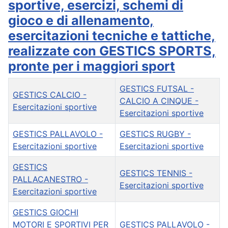
sportive, esercizi, schemi di
gioco e di allenamento,
esercitazioni tecniche e tattiche,
realizzate con GESTICS SPORTS,
pronte per i maggiori sport
GESTICS FUTSAL -
GESTICS CALCIO -
CALCIO A CINQUE -
Esercitazioni sportive
Esercitazioni sportive
GESTICS PALLAVOLO -
GESTICS RUGBY -
Esercitazioni sportive
Esercitazioni sportive
GESTICS
GESTICS TENNIS -
PALLACANESTRO -
Esercitazioni sportive
Esercitazioni sportive
GESTICS GIOCHI
MOTORI E SPORTIVI PER
GESTICS PALLAVOLO -