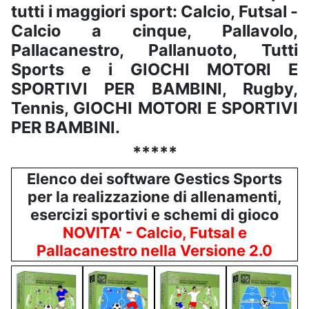
tutti i maggiori sport: Calcio, Futsal -
Calcio a cinque, Pallavolo,
Pallacanestro, Pallanuoto, Tutti
Sports e i GIOCHI MOTORI E
SPORTIVI PER BAMBINI, Rugby,
Tennis, GIOCHI MOTORI E SPORTIVI
PER BAMBINI.
*****
Elenco dei software Gestics Sports
per la realizzazione di allenamenti,
esercizi sportivi e schemi di gioco
NOVITA' - Calcio, Futsal e
Pallacanestro nella Versione 2.0