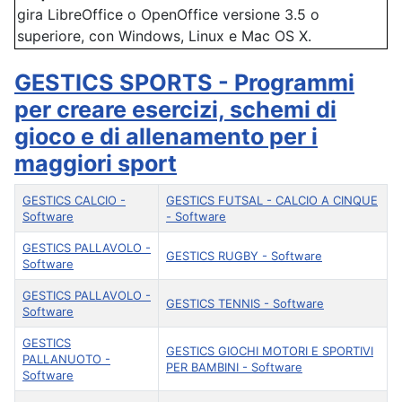
gira LibreOffice o OpenOffice versione 3.5 o
superiore, con Windows, Linux e Mac OS X.
GESTICS SPORTS - Programmi
per creare esercizi, schemi di
gioco e di allenamento per i
maggiori sport
GESTICS CALCIO -
GESTICS FUTSAL - CALCIO A CINQUE
Software
- Software
GESTICS PALLAVOLO -
GESTICS RUGBY - Software
Software
GESTICS PALLAVOLO -
GESTICS TENNIS - Software
Software
GESTICS
GESTICS GIOCHI MOTORI E SPORTIVI
PALLANUOTO -
PER BAMBINI - Software
Software