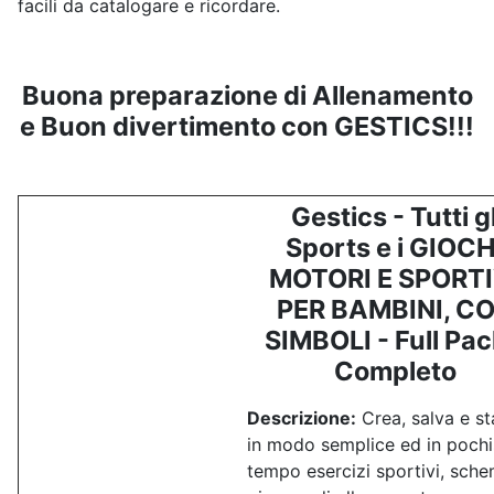
facili da catalogare e ricordare.
Buona preparazione di Allenamento
e Buon divertimento con GESTICS!!!
Gestics - Tutti gl
Sports e i GIOCH
MOTORI E SPORTI
PER BAMBINI, C
SIMBOLI - Full Pac
Completo
Descrizione:
Crea, salva e s
in modo semplice ed in poch
tempo esercizi sportivi, sche