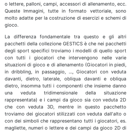
o lettere, palloni, campi, accessori di allenamento, ecc.
Queste Immagini, tutte in formato vettoriale, sono
molto adatte per la costruzione di esercizi e schemi di
gioco.
La differenza fondamentale tra questo e gli altri
pacchetti della collezione GESTICS è che nei pacchetti
degli sport specifici troviamo i modelli di quello sport
con tutti i giocatori che intervengono nelle varie
situazioni di gioco e di allenamento (Giocatori in piedi,
in dribbling, in passaggio, ..., Giocatori con veduta
davanti, dietro, laterale, obliqua davanti e obliqua
dietro, insomma tutti i componenti che insieme danno
una veduta tridimensionale della situazione
rappresentata) e i campi da gioco sia con veduta 2D
che con veduta 3D, mentre in questo pacchetto
troviamo dei giocatori stilizzati con veduta dall'alto o
con dei simboli che rappresentano tutti i giocatori, es.
magliette, numeri o lettere e dei campi da gioco 2D di