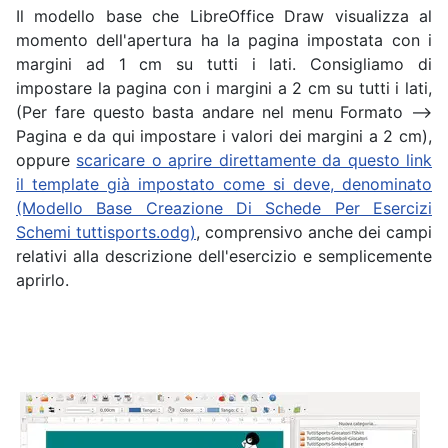
Il modello base che LibreOffice Draw visualizza al
momento dell'apertura ha la pagina impostata con i
margini ad 1 cm su tutti i lati. Consigliamo di
impostare la pagina con i margini a 2 cm su tutti i lati,
(Per fare questo basta andare nel menu Formato -->
Pagina e da qui impostare i valori dei margini a 2 cm),
oppure
scaricare o aprire direttamente da questo link
il template già impostato come si deve, denominato
(Modello Base Creazione Di Schede Per Esercizi
Schemi tuttisports.odg)
, comprensivo anche dei campi
relativi alla descrizione dell'esercizio e semplicemente
aprirlo.