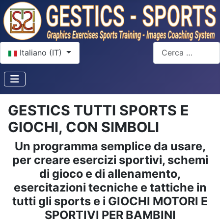
Seleziona la tua lingua
Cerca
Italiano (IT)
GESTICS TUTTI SPORTS E
GIOCHI, CON SIMBOLI
Un programma semplice da usare,
per creare esercizi sportivi, schemi
di gioco e di allenamento,
esercitazioni tecniche e tattiche in
tutti gli sports e i GIOCHI MOTORI E
SPORTIVI PER BAMBINI