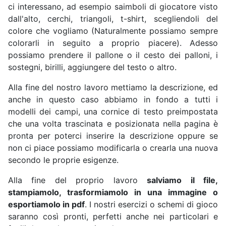
ci interessano, ad esempio saimboli di giocatore visto
dall'alto, cerchi, triangoli, t-shirt, scegliendoli del
colore che vogliamo (Naturalmente possiamo sempre
colorarli in seguito a proprio piacere). Adesso
possiamo prendere il pallone o il cesto dei palloni, i
sostegni, birilli, aggiungere del testo o altro.
Alla fine del nostro lavoro mettiamo la descrizione, ed
anche in questo caso abbiamo in fondo a tutti i
modelli dei campi, una cornice di testo preimpostata
che una volta trascinata e posizionata nella pagina è
pronta per poterci inserire la descrizione oppure se
non ci piace possiamo modificarla o crearla una nuova
secondo le proprie esigenze.
Alla fine del proprio lavoro
salviamo il file,
stampiamolo, trasformiamolo in una immagine o
esportiamolo in pdf
. I nostri esercizi o schemi di gioco
saranno così pronti, perfetti anche nei particolari e