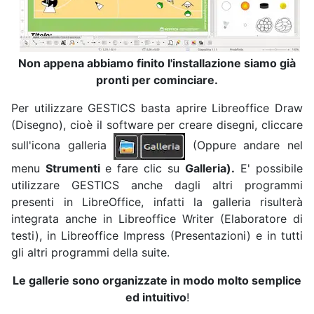
Non appena abbiamo finito l'installazione siamo già
pronti per cominciare.
Per utilizzare GESTICS basta aprire Libreoffice Draw
(Disegno), cioè il software per creare disegni, cliccare
sull'icona galleria
(Oppure andare nel
menu
Strumenti
e fare clic su
Galleria).
E' possibile
utilizzare GESTICS anche dagli altri programmi
presenti in LibreOffice, infatti la galleria risulterà
integrata anche in Libreoffice Writer (Elaboratore di
testi), in Libreoffice Impress (Presentazioni) e in tutti
gli altri programmi della suite.
Le gallerie sono organizzate in modo molto semplice
ed intuitivo
!