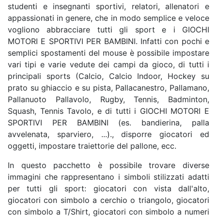
studenti e insegnanti sportivi, relatori, allenatori e
appassionati in genere, che in modo semplice e veloce
vogliono abbracciare tutti gli sport e i GIOCHI
MOTORI E SPORTIVI PER BAMBINI. Infatti con pochi e
semplici spostamenti del mouse è possibile impostare
vari tipi e varie vedute dei campi da gioco, di tutti i
principali sports (Calcio, Calcio Indoor, Hockey su
prato su ghiaccio e su pista, Pallacanestro, Pallamano,
Pallanuoto Pallavolo, Rugby, Tennis, Badminton,
Squash, Tennis Tavolo, e di tutti i GIOCHI MOTORI E
SPORTIVI PER BAMBINI (es. bandierina, palla
avvelenata, sparviero, ...)., disporre giocatori ed
oggetti, impostare traiettorie del pallone, ecc.
In questo pacchetto è possibile trovare diverse
immagini che rappresentano i simboli stilizzati adatti
per tutti gli sport: giocatori con vista dall'alto,
giocatori con simbolo a cerchio o triangolo, giocatori
con simbolo a T/Shirt, giocatori con simbolo a numeri