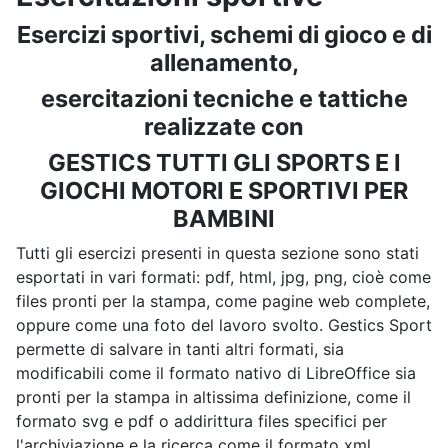
Esercizi sportivi, schemi di gioco e di
allenamento,
esercitazioni tecniche e tattiche
realizzate con
GESTICS TUTTI GLI SPORTS E I
GIOCHI MOTORI E SPORTIVI PER
BAMBINI
Tutti gli esercizi presenti in questa sezione sono stati
esportati in vari formati: pdf, html, jpg, png, cioè come
files pronti per la stampa, come pagine web complete,
oppure come una foto del lavoro svolto. Gestics Sport
permette di salvare in tanti altri formati, sia
modificabili come il formato nativo di LibreOffice sia
pronti per la stampa in altissima definizione, come il
formato svg e pdf o addirittura files specifici per
l'archiviazione e la ricerca come il formato xml.