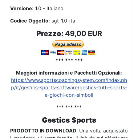
Versione:
1.0 - Italiano
Codice Oggetto:
sgt-1.0-ita
Prezzo:
49,00 EUR
*** *** ***
Maggiori informazioni e Pacchetti Opzionali:
https://www.sportscoachingsystem.com/index.ph
p/it/gestics-sports-software/gestics-tutti-sports-
e-giochi-con-simboli
*** *** ***
Gestics Sports
PRODOTTO IN DOWNLOAD
: Una volta acquistato
il prodotto, vi verrà fornito, il link da cui effettuare