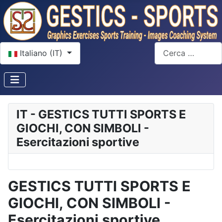
Seleziona la tua lingua
Cerca
Italiano (IT)
IT - GESTICS TUTTI SPORTS E
GIOCHI, CON SIMBOLI -
Esercitazioni sportive
GESTICS TUTTI SPORTS E
GIOCHI, CON SIMBOLI -
Esercitazioni sportive