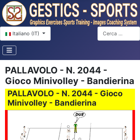
Seleziona la tua lingua
Cerca
Italiano (IT)
PALLAVOLO - N. 2044 -
Gioco Minivolley - Bandierina
PALLAVOLO - N. 2044 - Gioco
Minivolley - Bandierina