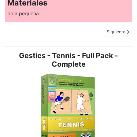
Materiales
bola pequeña
Artículo siguie
Siguiente
Gestics - Tennis - Full Pack -
Complete