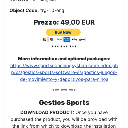
Object Code:
trg-1.0-eng
Prezzo:
49,00 EUR
*** *** ***
More information and optional packages
:
https://www.sportscoachingsystem.com/index.ph
p/es/gestics-sports-software-es/gestics-juegos-
de-movimiento-y-deportivos-para-ninos
*** *** ***
Gestics Sports
DOWNLOAD PRODUCT
: Once you have
purchased the product, you will be provided with
the link from which to download the installation