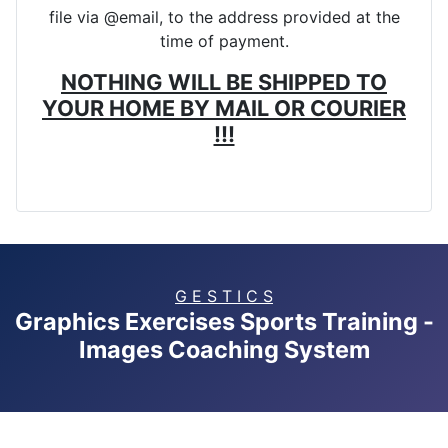
file via @email, to the address provided at the
time of payment.
NOTHING WILL BE SHIPPED TO
YOUR HOME BY MAIL OR COURIER
!!!
G E S T I C S
Graphics Exercises Sports Training -
Images Coaching System