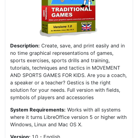
Description:
Create, save, and print easily and in
no time graphical representations of games,
sports exercises, sports drills and training,
tutorials, techniques and tactics in MOVEMENT
AND SPORTS GAMES FOR KIDS.
Are you a coach,
a speaker or a teacher?
Gestics is the right
solution for your needs.
Full version with fields,
symbols of players and accessories
System Requirements:
Works with all systems
where it turns LibreOffice version 5 or higher with
Windows, Linux and Mac OS X
.
Version:
1.0 - English