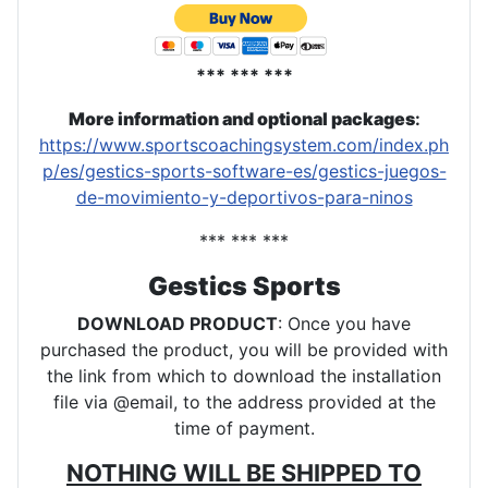
*** *** ***
More information and optional packages
:
https://www.sportscoachingsystem.com/index.ph
p/es/gestics-sports-software-es/gestics-juegos-
de-movimiento-y-deportivos-para-ninos
*** *** ***
Gestics Sports
DOWNLOAD PRODUCT
: Once you have
purchased the product, you will be provided with
the link from which to download the installation
file via @email, to the address provided at the
time of payment.
NOTHING WILL BE SHIPPED TO