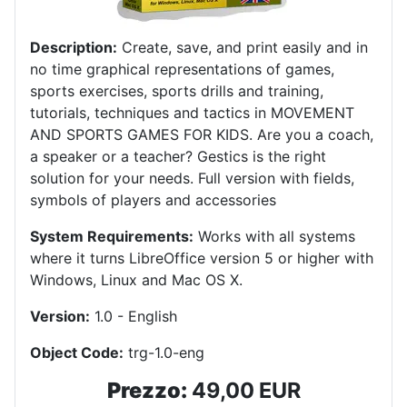
Description:
Create, save, and print easily and in
no time graphical representations of games,
sports exercises, sports drills and training,
tutorials, techniques and tactics in MOVEMENT
AND SPORTS GAMES FOR KIDS.
Are you a coach,
a speaker or a teacher?
Gestics is the right
solution for your needs.
Full version with fields,
symbols of players and accessories
System Requirements:
Works with all systems
where it turns LibreOffice version 5 or higher with
Windows, Linux and Mac OS X
.
Version:
1.0 - English
Object Code:
trg-1.0-eng
Prezzo:
49,00 EUR