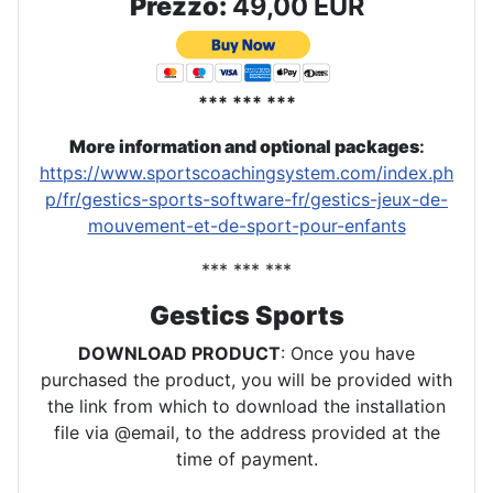
Prezzo:
49,00 EUR
*** *** ***
More information and optional packages
:
https://www.sportscoachingsystem.com/index.ph
p/fr/gestics-sports-software-fr/gestics-jeux-de-
mouvement-et-de-sport-pour-enfants
*** *** ***
Gestics Sports
DOWNLOAD PRODUCT
: Once you have
purchased the product, you will be provided with
the link from which to download the installation
file via @email, to the address provided at the
time of payment.