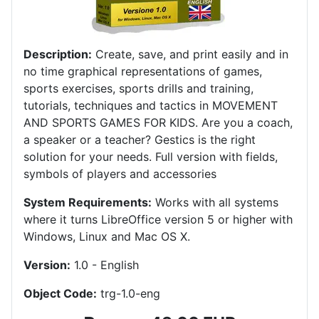
Description:
Create, save, and print easily and in
no time graphical representations of games,
sports exercises, sports drills and training,
tutorials, techniques and tactics in MOVEMENT
AND SPORTS GAMES FOR KIDS.
Are you a coach,
a speaker or a teacher?
Gestics is the right
solution for your needs.
Full version with fields,
symbols of players and accessories
System Requirements:
Works with all systems
where it turns LibreOffice version 5 or higher with
Windows, Linux and Mac OS X
.
Version:
1.0 - English
Object Code:
trg-1.0-eng