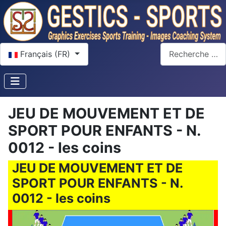
Sélectionnez votre langue
Rechercher
Français (FR)
JEU DE MOUVEMENT ET DE
SPORT POUR ENFANTS - N.
0012 - les coins
JEU DE MOUVEMENT ET DE
SPORT POUR ENFANTS - N.
0012 - les coins