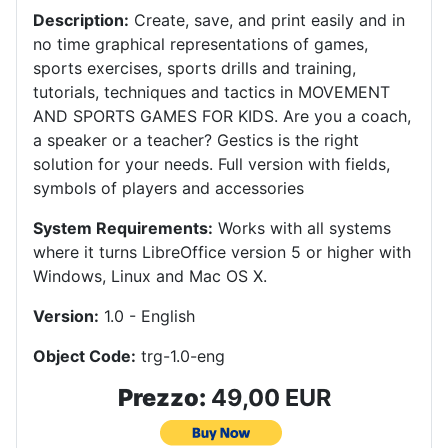
Description:
Create, save, and print easily and in
no time graphical representations of games,
sports exercises, sports drills and training,
tutorials, techniques and tactics in MOVEMENT
AND SPORTS GAMES FOR KIDS.
Are you a coach,
a speaker or a teacher?
Gestics is the right
solution for your needs.
Full version with fields,
symbols of players and accessories
System Requirements:
Works with all systems
where it turns LibreOffice version 5 or higher with
Windows, Linux and Mac OS X
.
Version:
1.0 - English
Object Code:
trg-1.0-eng
Prezzo:
49,00 EUR