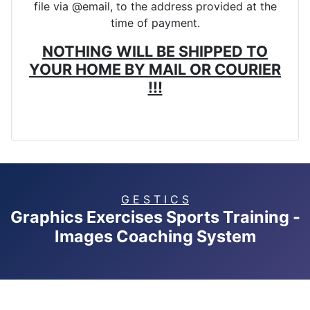
file via @email, to the address provided at the
time of payment.
NOTHING WILL BE SHIPPED TO
YOUR HOME BY MAIL OR COURIER
!!!
G E S T I C S
Graphics Exercises Sports Training -
Images Coaching System