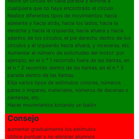
Retire un círculo en cada parada y elimine a
cualquiera que no haya encontrado el círculo
Realice diferentes tipos de movimientos: hacia
adelante y hacia atrás, hacia los lados, hacia la
derecha y hacia la izquierda, hacia afuera y hacia
adentro de los círculos, el pie derecho dentro de los
círculos y el izquierdo hacia afuera, y viceversa, etc.
Aumentar el número de solicitudes del motor: por
ejemplo, en el n ° 1 recorrido fuera de las llantas, en
el n ° 2 recorrido dentro de las llantas, en el n ° 3
parada dentro de las llantas.
Elija varios tipos de estímulos: colores, números
pares o impares, materiales, números de decenas o
centenas, etc.
Hacer movimientos botando un balón
Consejo
aumentar gradualmente los estímulos.
Utilice puntuar y no eliminar alumnos