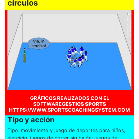
círculos
GRÁFICOS REALIZADOS CON EL
SOFTWARE
GESTICS SPORTS
HTTPS://WWW.SPORTSCOACHINGSYSTEM.COM
Tipo y acción
Tipo: movimiento y juego de deportes para niños,
ejercicio, juegos de correr sin balón: juegos de