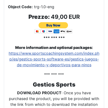
Object Code:
trg-1.0-eng
Prezzo:
49,00 EUR
*** *** ***
More information and optional packages
:
https://www.sportscoachingsystem.com/index.ph
p/es/gestics-sports-software-es/gestics-juegos-
de-movimiento-y-deportivos-para-ninos
*** *** ***
Gestics Sports
DOWNLOAD PRODUCT
: Once you have
purchased the product, you will be provided with
the link from which to download the installation