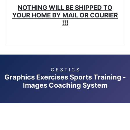
NOTHING WILL BE SHIPPED TO
YOUR HOME BY MAIL OR COURIER
!!!
G E S T I C S
Graphics Exercises Sports Training -
Images Coaching System