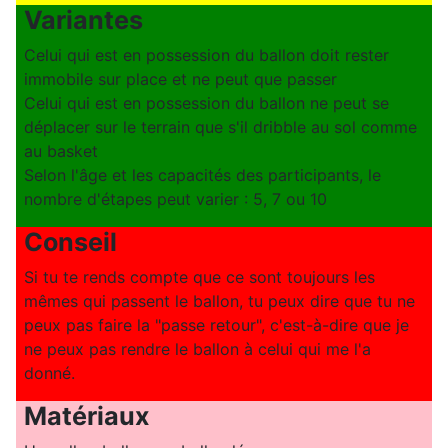
Variantes
Celui qui est en possession du ballon doit rester
immobile sur place et ne peut que passer
Celui qui est en possession du ballon ne peut se
déplacer sur le terrain que s'il dribble au sol comme
au basket
Selon l'âge et les capacités des participants, le
nombre d'étapes peut varier : 5, 7 ou 10
Conseil
Si tu te rends compte que ce sont toujours les
mêmes qui passent le ballon, tu peux dire que tu ne
peux pas faire la "passe retour", c'est-à-dire que je
ne peux pas rendre le ballon à celui qui me l'a
donné.
Matériaux