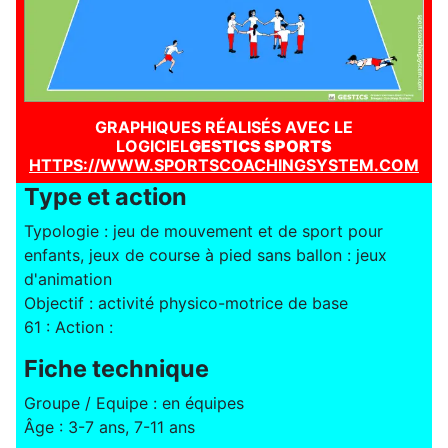
GRAPHIQUES RÉALISÉS AVEC LE
LOGICIEL
GESTICS SPORTS
HTTPS://WWW.SPORTSCOACHINGSYSTEM.COM
Type et action
Typologie : jeu de mouvement et de sport pour
enfants, jeux de course à pied sans ballon : jeux
d'animation
Objectif : activité physico-motrice de base
61 : Action :
Fiche technique
Groupe / Equipe : en équipes
Âge : 3-7 ans, 7-11 ans