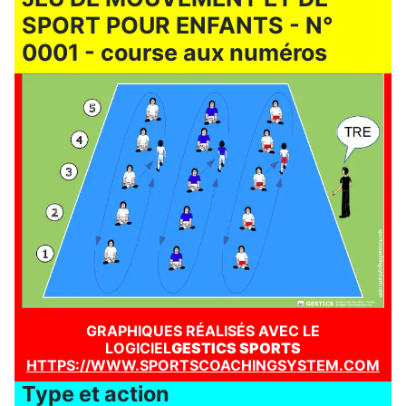
SPORT POUR ENFANTS - N°
0001 - course aux numéros
GRAPHIQUES RÉALISÉS AVEC LE
LOGICIEL
GESTICS SPORTS
HTTPS://WWW.SPORTSCOACHINGSYSTEM.COM
Type et action