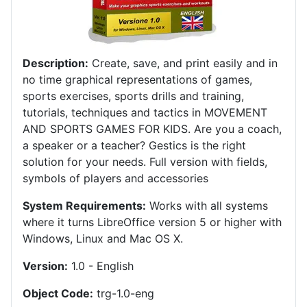
Description:
Create, save, and print easily and in
no time graphical representations of games,
sports exercises, sports drills and training,
tutorials, techniques and tactics in MOVEMENT
AND SPORTS GAMES FOR KIDS.
Are you a coach,
a speaker or a teacher?
Gestics is the right
solution for your needs.
Full version with fields,
symbols of players and accessories
System Requirements:
Works with all systems
where it turns LibreOffice version 5 or higher with
Windows, Linux and Mac OS X
.
Version:
1.0 - English
Object Code:
trg-1.0-eng