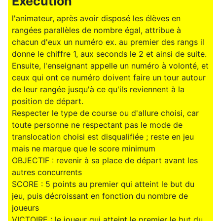
Exécution
l'animateur, après avoir disposé les élèves en
rangées parallèles de nombre égal, attribue à
chacun d'eux un numéro ex. au premier des rangs il
donne le chiffre 1, aux seconds le 2 et ainsi de suite.
Ensuite, l'enseignant appelle un numéro à volonté, et
ceux qui ont ce numéro doivent faire un tour autour
de leur rangée jusqu'à ce qu'ils reviennent à la
position de départ.
Respecter le type de course ou d'allure choisi, car
toute personne ne respectant pas le mode de
translocation choisi est disqualifiée ; reste en jeu
mais ne marque que le score minimum
OBJECTIF : revenir à sa place de départ avant les
autres concurrents
SCORE : 5 points au premier qui atteint le but du
jeu, puis décroissant en fonction du nombre de
joueurs
VICTOIRE : le joueur qui atteint le premier le but du