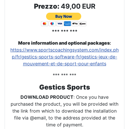
Prezzo:
49,00 EUR
*** *** ***
More information and optional packages
:
https://www.sportscoachingsystem.com/index.ph
p/fr/gestics-sports-software-fr/gestics-jeux-de-
mouvement-et-de-sport-pour-enfants
*** *** ***
Gestics Sports
DOWNLOAD PRODUCT
: Once you have
purchased the product, you will be provided with
the link from which to download the installation
file via @email, to the address provided at the
time of payment.