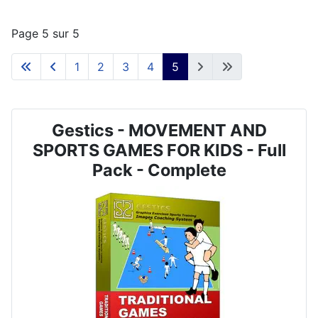
Page 5 sur 5
1
2
3
4
5
Gestics - MOVEMENT AND
SPORTS GAMES FOR KIDS - Full
Pack - Complete