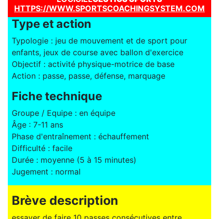
HTTPS://WWW.SPORTSCOACHINGSYSTEM.COM
Type et action
Typologie : jeu de mouvement et de sport pour
enfants, jeux de course avec ballon d'exercice
Objectif : activité physique-motrice de base
Action : passe, passe, défense, marquage
Fiche technique
Groupe / Equipe : en équipe
Âge : 7-11 ans
Phase d'entraînement : échauffement
Difficulté : facile
Durée : moyenne (5 à 15 minutes)
Jugement : normal
Brève description
essayer de faire 10 passes consécutives entre