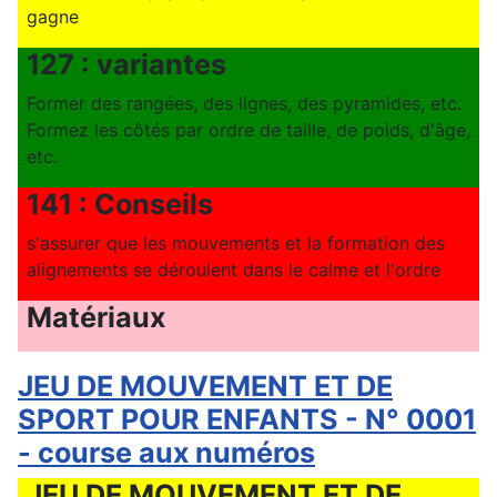
gagne
127 : variantes
Former des rangées, des lignes, des pyramides, etc.
Formez les côtés par ordre de taille, de poids, d'âge,
etc.
141 : Conseils
s'assurer que les mouvements et la formation des
alignements se déroulent dans le calme et l'ordre
Matériaux
JEU DE MOUVEMENT ET DE
SPORT POUR ENFANTS - N° 0001
- course aux numéros
JEU DE MOUVEMENT ET DE