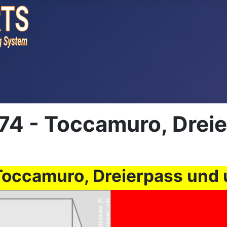
4 - Toccamuro, Drei
Toccamuro, Dreierpass und 