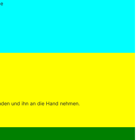
le
inden und ihn an die Hand nehmen.