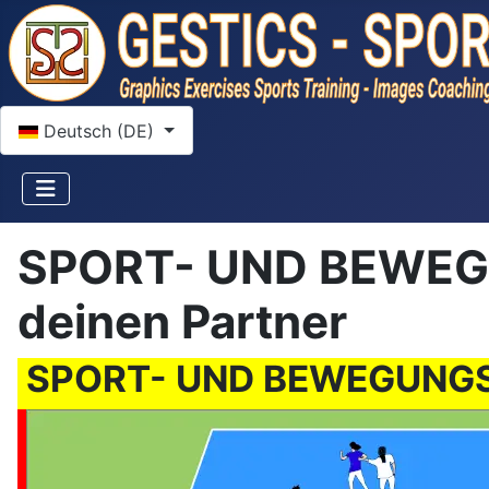
Sprache auswählen
Deutsch (DE)
SPORT- UND BEWEGUN
deinen Partner
SPORT- UND BEWEGUNGSSPI