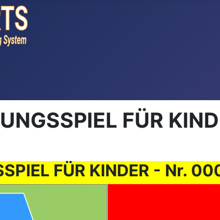
GSSPIEL FÜR KINDER 
EL FÜR KINDER - Nr. 0007 