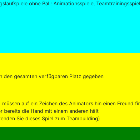
slaufspiele ohne Ball: Animationsspiele, Teamtrainingsspie
durch den gesamten verfügbaren Platz gegeben
 müssen auf ein Zeichen des Animators hin einen Freund f
 bereits die Hand mit einem anderen hält
nden Sie dieses Spiel zum Teambuilding)