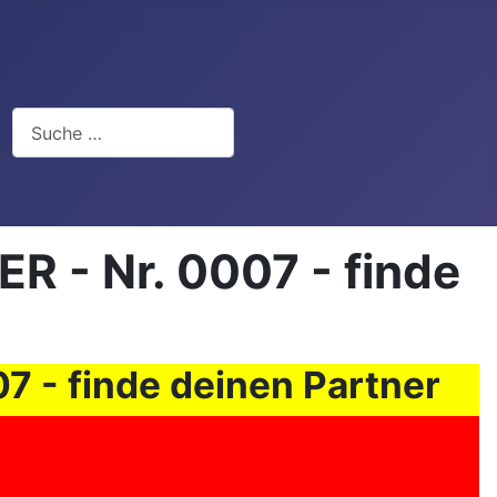
Suchen
- Nr. 0007 - finde
- finde deinen Partner