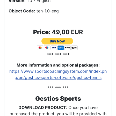
Version:
1.0 - English
Object Code:
ten-1.0-eng
Price:
49,00 EUR
*** *** ***
More information and optional packages
:
https://www.sportscoachingsystem.com/index.ph
p/en/gestics-sports-software/gestics-tennis
*** *** ***
Gestics Sports
DOWNLOAD PRODUCT
: Once you have
purchased the product, you will be provided with