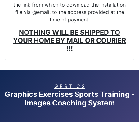
the link from which to download the installation
file via @email, to the address provided at the
time of payment.
NOTHING WILL BE SHIPPED TO
YOUR HOME BY MAIL OR COURIER
!!!
G E S T I C S
Graphics Exercises Sports Training -
Images Coaching System