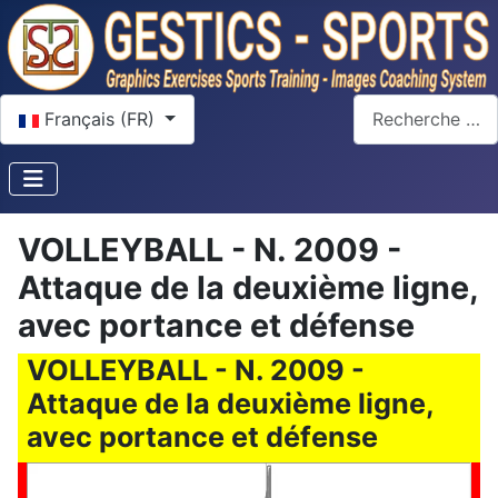
Sélectionnez votre langue
Rechercher
Français (FR)
VOLLEYBALL - N. 2009 -
Attaque de la deuxième ligne,
avec portance et défense
VOLLEYBALL - N. 2009 -
Attaque de la deuxième ligne,
avec portance et défense