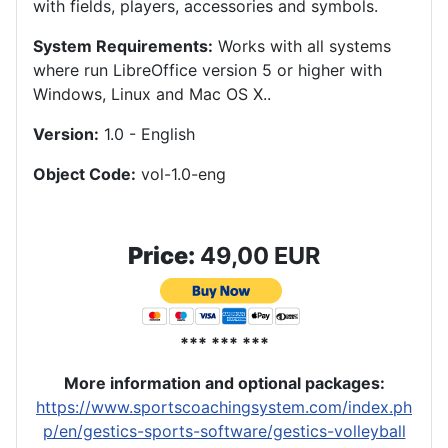
with fields, players, accessories and symbols.
System Requirements:
Works with all systems
where run LibreOffice version 5 or higher with
Windows, Linux and Mac OS X.
.
Version:
1.0 - English
Object Code:
vol-1.0-eng
Price:
49,00 EUR
*** *** ***
More information and optional packages
:
https://www.sportscoachingsystem.com/index.ph
p/en/gestics-sports-software/gestics-volleyball