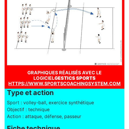
GRAPHIQUES RÉALISÉS AVEC LE
LOGICIEL
GESTICS SPORTS
HTTPS://WWW.SPORTSCOACHINGSYSTEM.COM
Type et action
Sport : volley-ball, exercice synthétique
Objectif : technique
Action : attaque, défense, passeur
Fiche technique