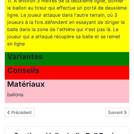
1). A environ 3 mètres de la deuxième ligne, donner
le ballon au tireur qui effectue un porté de deuxième
ligne. Le joueur attaque dans l'autre terrain, où 3
joueurs à la fois défendent en essayant de diriger la
balle dans la zone de l'athlète qui n'est pas là. Le
joueur qui a attaqué récupère sa balle et se remet
en ligne
Variantes
Conseils
Matériaux
ballons
Article précédent : VOLLEYBALL - N. 2010 - Attaque depuis la deu
Article suiva
Précédent
Suivant