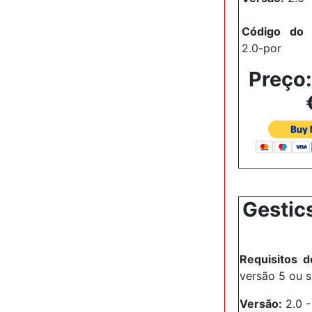
Código do 
2.0-por
Preço
Gestic
Requisitos d
versão 5 ou 
Versão:
2.0 -