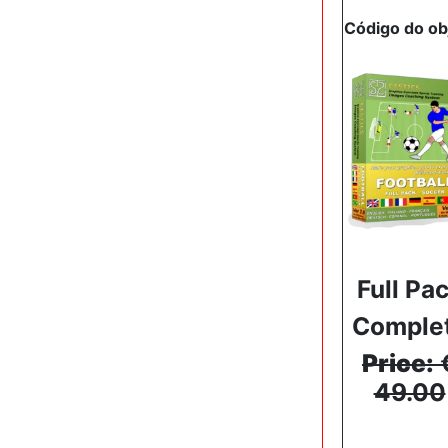
Código do ob
Full Pa
Comple
Price:
49.00