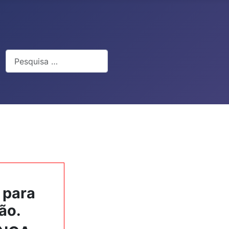
Pesquisar
 para
ão.