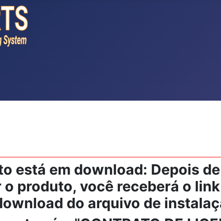
to está em download: Depois de
o produto, você receberá o link
download do arquivo de instalaç