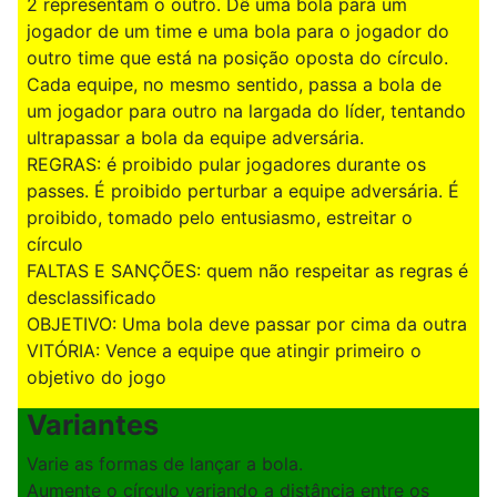
2 representam o outro. Dê uma bola para um
jogador de um time e uma bola para o jogador do
outro time que está na posição oposta do círculo.
Cada equipe, no mesmo sentido, passa a bola de
um jogador para outro na largada do líder, tentando
ultrapassar a bola da equipe adversária.
REGRAS: é proibido pular jogadores durante os
passes. É proibido perturbar a equipe adversária. É
proibido, tomado pelo entusiasmo, estreitar o
círculo
FALTAS E SANÇÕES: quem não respeitar as regras é
desclassificado
OBJETIVO: Uma bola deve passar por cima da outra
VITÓRIA: Vence a equipe que atingir primeiro o
objetivo do jogo
Variantes
Varie as formas de lançar a bola.
Aumente o círculo variando a distância entre os