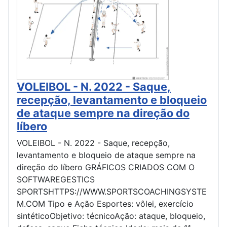
VOLEIBOL - N. 2022 - Saque,
recepção, levantamento e bloqueio
de ataque sempre na direção do
líbero
VOLEIBOL - N. 2022 - Saque, recepção,
levantamento e bloqueio de ataque sempre na
direção do líbero GRÁFICOS CRIADOS COM O
SOFTWAREGESTICS
SPORTSHTTPS://WWW.SPORTSCOACHINGSYSTE
M.COM Tipo e Ação Esportes: vôlei, exercício
sintéticoObjetivo: técnicoAção: ataque, bloqueio,