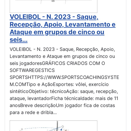
VOLEIBOL - N. 2023 - Saque,
Recepção, Apoio, Levantamento e
Ataque em grupos de cinco ou
seis...
VOLEIBOL - N. 2023 - Saque, Recepção, Apoio,
Levantamento e Ataque em grupos de cinco ou
seis jogadoresGRÁFICOS CRIADOS COM O
SOFTWAREGESTICS
SPORTSHTTPS://WWW.SPORTSCOACHINGSYSTE
M.COMTipo e AçãoEsportes: vôlei, exercício
sintéticoObjetivo: técnicoAção: saque, recepção,
ataque, levantadorFicha técnicaIdade: mais de 11
anosBreve descriçãoUm jogador fica de costas
para a rede e dribla...