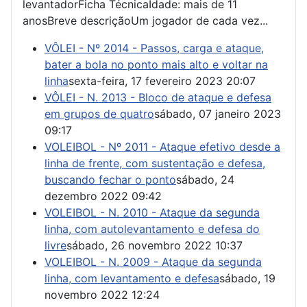
levantadorFicha TécnicaIdade: mais de 11
anosBreve descriçãoUm jogador de cada vez...
VÔLEI - Nº 2014 - Passos, carga e ataque,
bater a bola no ponto mais alto e voltar na
linha
sexta-feira, 17 fevereiro 2023 20:07
VÔLEI - N. 2013 - Bloco de ataque e defesa
em grupos de quatro
sábado, 07 janeiro 2023
09:17
VOLEIBOL - Nº 2011 - Ataque efetivo desde a
linha de frente, com sustentação e defesa,
buscando fechar o ponto
sábado, 24
dezembro 2022 09:42
VOLEIBOL - N. 2010 - Ataque da segunda
linha, com autolevantamento e defesa do
livre
sábado, 26 novembro 2022 10:37
VOLEIBOL - N. 2009 - Ataque da segunda
linha, com levantamento e defesa
sábado, 19
novembro 2022 12:24