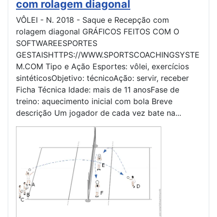
com rolagem diagonal
VÔLEI - N. 2018 - Saque e Recepção com
rolagem diagonal GRÁFICOS FEITOS COM O
SOFTWAREESPORTES
GESTAISHTTPS://WWW.SPORTSCOACHINGSYSTE
M.COM Tipo e Ação Esportes: vôlei, exercícios
sintéticosObjetivo: técnicoAção: servir, receber
Ficha Técnica Idade: mais de 11 anosFase de
treino: aquecimento inicial com bola Breve
descrição Um jogador de cada vez bate na...