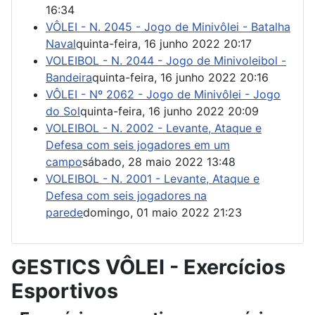
16:34
VÔLEI - N. 2045 - Jogo de Minivôlei - Batalha
Naval
quinta-feira, 16 junho 2022 20:17
VOLEIBOL - N. 2044 - Jogo de Minivoleibol -
Bandeira
quinta-feira, 16 junho 2022 20:16
VÔLEI - Nº 2062 - Jogo de Minivôlei - Jogo
do Sol
quinta-feira, 16 junho 2022 20:09
VOLEIBOL - N. 2002 - Levante, Ataque e
Defesa com seis jogadores em um
campo
sábado, 28 maio 2022 13:48
VOLEIBOL - N. 2001 - Levante, Ataque e
Defesa com seis jogadores na
parede
domingo, 01 maio 2022 21:23
GESTICS VÔLEI - Exercícios
Esportivos