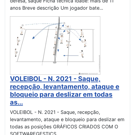
defesa, saque Ficha técnica Idade: mais de 11
anos Breve descrição Um jogador bate...
VOLEIBOL - N. 2021 - Saque,
recepção, levantamento, ataque e
bloqueio para deslizar em todas
as...
VOLEIBOL - N. 2021 - Saque, recepção,
levantamento, ataque e bloqueio para deslizar em
todas as posições GRÁFICOS CRIADOS COM O
SOFTWAREGESTICS