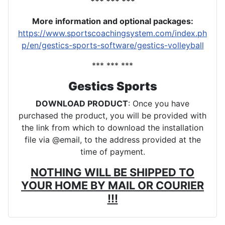
*** *** ***
More information and optional packages
:
https://www.sportscoachingsystem.com/index.ph
p/en/gestics-sports-software/gestics-volleyball
*** *** ***
Gestics Sports
DOWNLOAD PRODUCT
: Once you have
purchased the product, you will be provided with
the link from which to download the installation
file via @email, to the address provided at the
time of payment.
NOTHING WILL BE SHIPPED TO
YOUR HOME BY MAIL OR COURIER
!!!