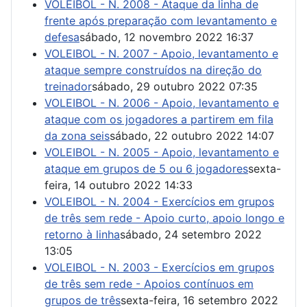
VOLEIBOL - N. 2008 - Ataque da linha de
frente após preparação com levantamento e
defesa
sábado, 12 novembro 2022 16:37
VOLEIBOL - N. 2007 - Apoio, levantamento e
ataque sempre construídos na direção do
treinador
sábado, 29 outubro 2022 07:35
VOLEIBOL - N. 2006 - Apoio, levantamento e
ataque com os jogadores a partirem em fila
da zona seis
sábado, 22 outubro 2022 14:07
VOLEIBOL - N. 2005 - Apoio, levantamento e
ataque em grupos de 5 ou 6 jogadores
sexta-
feira, 14 outubro 2022 14:33
VOLEIBOL - N. 2004 - Exercícios em grupos
de três sem rede - Apoio curto, apoio longo e
retorno à linha
sábado, 24 setembro 2022
13:05
VOLEIBOL - N. 2003 - Exercícios em grupos
de três sem rede - Apoios contínuos em
grupos de três
sexta-feira, 16 setembro 2022