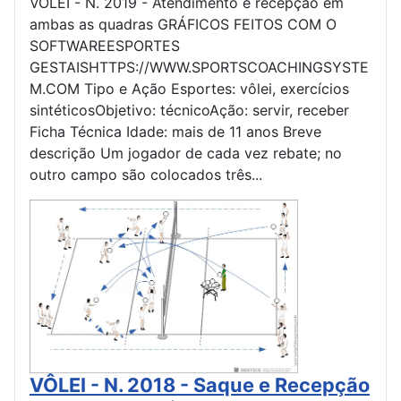
VÔLEI - N. 2019 - Atendimento e recepção em
ambas as quadras GRÁFICOS FEITOS COM O
SOFTWAREESPORTES
GESTAISHTTPS://WWW.SPORTSCOACHINGSYSTE
M.COM Tipo e Ação Esportes: vôlei, exercícios
sintéticosObjetivo: técnicoAção: servir, receber
Ficha Técnica Idade: mais de 11 anos Breve
descrição Um jogador de cada vez rebate; no
outro campo são colocados três...
VÔLEI - N. 2018 - Saque e Recepção