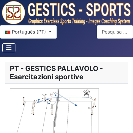
Escolha o seu idioma
Pesquisar
Português (PT)
PT - GESTICS PALLAVOLO -
Esercitazioni sportive