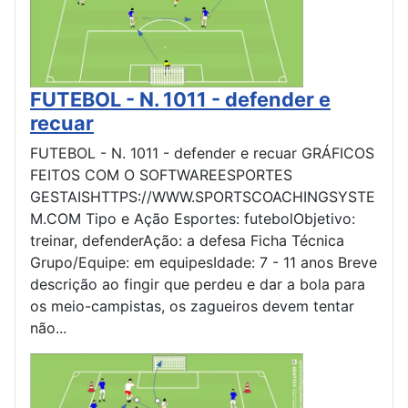
FUTEBOL - N. 1011 - defender e
recuar
FUTEBOL - N. 1011 - defender e recuar GRÁFICOS
FEITOS COM O SOFTWAREESPORTES
GESTAISHTTPS://WWW.SPORTSCOACHINGSYSTE
M.COM Tipo e Ação Esportes: futebolObjetivo:
treinar, defenderAção: a defesa Ficha Técnica
Grupo/Equipe: em equipesIdade: 7 - 11 anos Breve
descrição ao fingir que perdeu e dar a bola para
os meio-campistas, os zagueiros devem tentar
não...