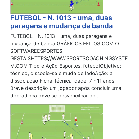
FUTEBOL - N. 1013 - uma, duas
paragens e mudança de banda
FUTEBOL - N. 1013 - uma, duas paragens e
mudança de banda GRÁFICOS FEITOS COM O
SOFTWAREESPORTES
GESTAISHTTPS://WWW.SPORTSCOACHINGSYSTE
M.COM Tipo e Ação Esportes: futebolObjetivo:
técnico, dissocie-se e mude de ladoAção: a
dissociação Ficha Técnica Idade: 7 - 11 anos
Breve descrição um jogador após concluir uma
dobradinha deve se desvencilhar do...