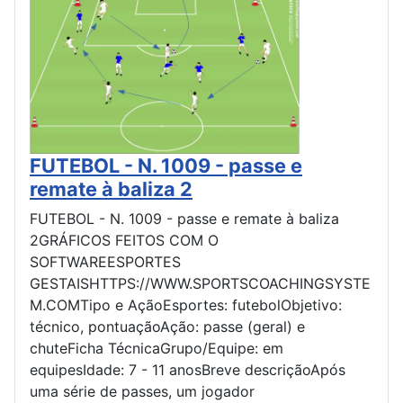
FUTEBOL - N. 1009 - passe e
remate à baliza 2
FUTEBOL - N. 1009 - passe e remate à baliza
2GRÁFICOS FEITOS COM O
SOFTWAREESPORTES
GESTAISHTTPS://WWW.SPORTSCOACHINGSYSTE
M.COMTipo e AçãoEsportes: futebolObjetivo:
técnico, pontuaçãoAção: passe (geral) e
chuteFicha TécnicaGrupo/Equipe: em
equipesIdade: 7 - 11 anosBreve descriçãoApós
uma série de passes, um jogador