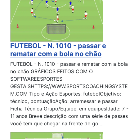
FUTEBOL - N. 1010 - passar e
rematar com a bola no chão
FUTEBOL - N. 1010 - passar e rematar com a bola
no chão GRÁFICOS FEITOS COM O
SOFTWAREESPORTES
GESTAISHTTPS://WWW.SPORTSCOACHINGSYSTE
M.COM Tipo e Ação Esportes: futebolObjetivo:
técnico, pontuaçãoAção: arremessar e passar
Ficha Técnica Grupo/Equipe: em equipesIdade: 7 -
11 anos Breve descrição com uma série de passes
você tem que chegar na frente do gol...