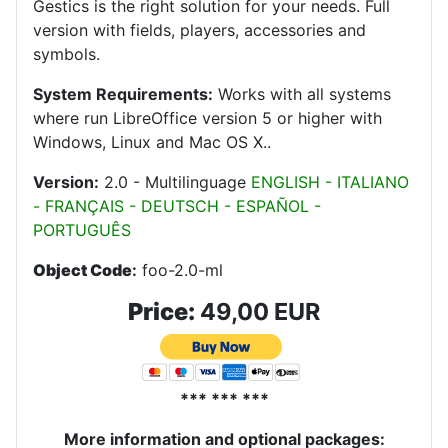
Gestics is the right solution for your needs. Full
version with fields, players, accessories and
symbols.
System Requirements:
Works with all systems
where run LibreOffice version 5 or higher with
Windows, Linux and Mac OS X.
.
Version:
2.0 - Multilinguage
ENGLISH - ITALIANO
- FRANÇAIS - DEUTSCH - ESPAÑOL -
PORTUGUÊS
Object Code
:
foo-2.0-ml
Price:
49,00 EUR
*** *** ***
More information and optional packages
: