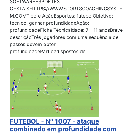
SOFTWAREESPORTES
GESTAISHTTPS://WWW.SPORTSCOACHINGSYSTE
M.COMTipo e AçãoEsportes: futebolObjetivo:
técnico, ganhar profundidadeAção:
profundidadeFicha TécnicaIdade: 7 - 11 anosBreve
descriçãoTrês jogadores com uma sequência de
passes devem obter
profundidadePartidadispostos de...
FUTEBOL - Nº 1007 - ataque
combinado em profundidade com