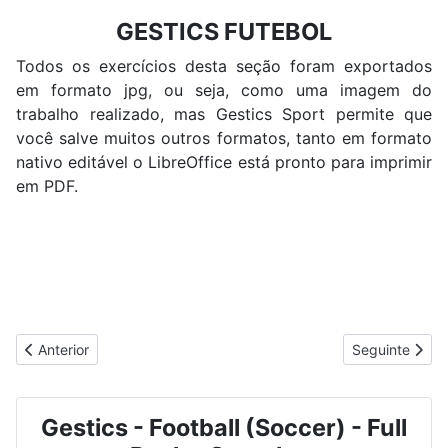
GESTICS FUTEBOL
Todos os exercícios desta seção foram exportados
em formato jpg, ou seja, como uma imagem do
trabalho realizado, mas Gestics Sport permite que
você salve muitos outros formatos, tanto em formato
nativo editável o LibreOffice está pronto para imprimir
em PDF.
Artigo anterior: GESTICS FUTSAL - Exercícios Esportivos
Artigo seguint
Anterior
Seguinte
Gestics - Football (Soccer) - Full