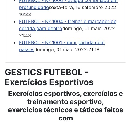
FUTEBOL - Nº 1006 - ataque combinado em
profundidade
sexta-feira, 16 setembro 2022
16:33
FUTEBOL - Nº 1004 - treinar o marcador de
corrida para dentro
domingo, 01 maio 2022
21:43
FUTEBOL - Nº 1001 - mini partida com
passes
domingo, 01 maio 2022 21:18
GESTICS FUTEBOL -
Exercícios Esportivos
Exercícios esportivos, exercícios e
treinamento esportivo,
exercícios técnicos e táticos feitos
com