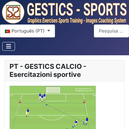
Escolha o seu idioma
Pesquisar
Português (PT)
PT - GESTICS CALCIO -
Esercitazioni sportive