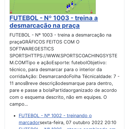
FUTEBOL - Nº 1003 - treina a
desmarcação na praça
FUTEBOL - Nº 1003 - treina a desmarcação na
praçaGRÁFICOS FEITOS COM O
SOFTWAREGESTICS
SPORTSHTTPS://WWW.SPORTSCOACHINGSYSTE
M.COMTipo e açãoEsporte: futebolObjetivo:
técnico, para desmarcar para o interior da
corridaAção: DesmarcandoFolha TécnicaIdade: 7 -
11 anosBreve descriçãodesmarque para dentro,
pare e passe a bolaPartidaorganizado de acordo
com o esquema descrito, não em equipes. O
campo...
FUTEBOL - Nº 1002 - treinando o
marcador
sexta-feira, 07 outubro 2022 20:10