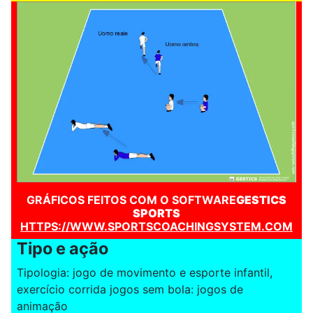
GRÁFICOS FEITOS COM O SOFTWARE
GESTICS
SPORTS
HTTPS://WWW.SPORTSCOACHINGSYSTEM.COM
Tipo e ação
Tipologia: jogo de movimento e esporte infantil,
exercício corrida jogos sem bola: jogos de
animação