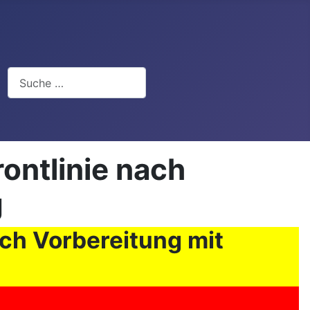
Suchen
ontlinie nach
g
ach Vorbereitung mit