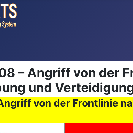
 – Angriff von der Fr
bung und Verteidigun
griff von der Frontlinie n