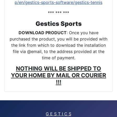
p/en/gestics-sports-software/gestics-tennis
*** *** ***
Gestics Sports
DOWNLOAD PRODUCT
: Once you have
purchased the product, you will be provided with
the link from which to download the installation
file via @email, to the address provided at the
time of payment.
NOTHING WILL BE SHIPPED TO
YOUR HOME BY MAIL OR COURIER
!!!
G E S T I C S