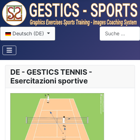
Sprache auswählen
Suchen
Deutsch (DE)
DE - GESTICS TENNIS -
Esercitazioni sportive