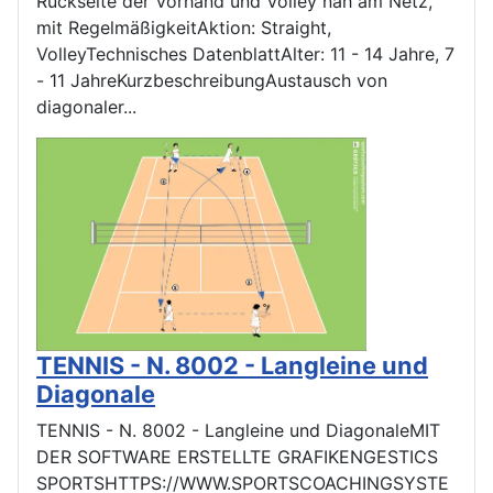
Rückseite der Vorhand und Volley nah am Netz,
mit RegelmäßigkeitAktion: Straight,
VolleyTechnisches DatenblattAlter: 11 - 14 Jahre, 7
- 11 JahreKurzbeschreibungAustausch von
diagonaler...
TENNIS - N. 8002 - Langleine und
Diagonale
TENNIS - N. 8002 - Langleine und DiagonaleMIT
DER SOFTWARE ERSTELLTE GRAFIKENGESTICS
SPORTSHTTPS://WWW.SPORTSCOACHINGSYSTE