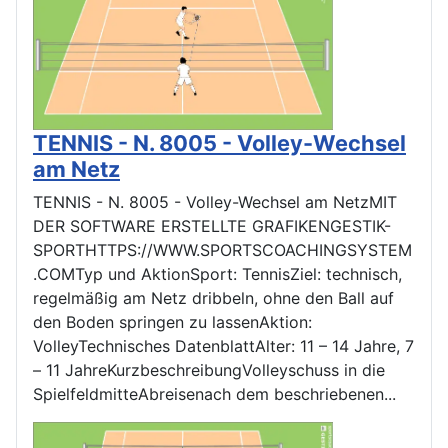
TENNIS - N. 8005 - Volley-Wechsel
am Netz
TENNIS - N. 8005 - Volley-Wechsel am NetzMIT
DER SOFTWARE ERSTELLTE GRAFIKENGESTIK-
SPORTHTTPS://WWW.SPORTSCOACHINGSYSTEM
.COMTyp und AktionSport: TennisZiel: technisch,
regelmäßig am Netz dribbeln, ohne den Ball auf
den Boden springen zu lassenAktion:
VolleyTechnisches DatenblattAlter: 11 – 14 Jahre, 7
– 11 JahreKurzbeschreibungVolleyschuss in die
SpielfeldmitteAbreisenach dem beschriebenen...