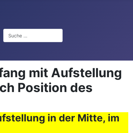
Suchen
ang mit Aufstellung
ach Position des
tellung in der Mitte, im