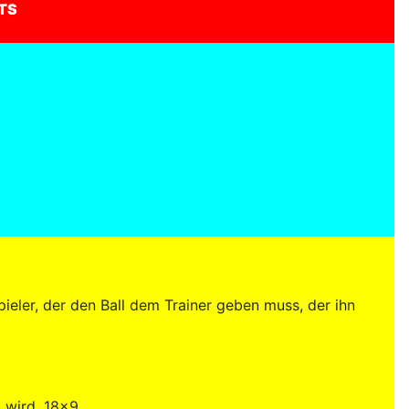
TS
ieler, der den Ball dem Trainer geben muss, der ihn
t wird. 18x9