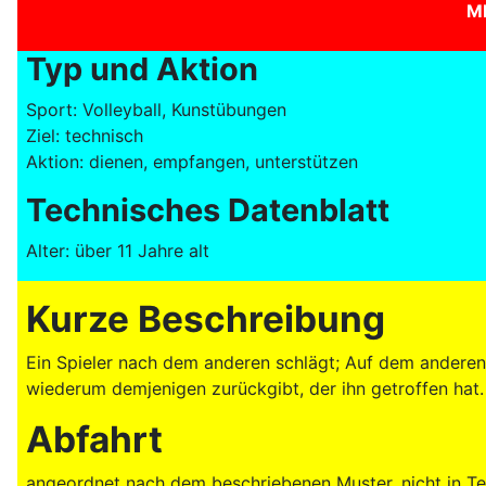
M
Typ und Aktion
Sport: Volleyball, Kunstübungen
Ziel: technisch
Aktion: dienen, empfangen, unterstützen
Technisches Datenblatt
Alter: über 11 Jahre alt
Kurze Beschreibung
Ein Spieler nach dem anderen schlägt; Auf dem anderen F
wiederum demjenigen zurückgibt, der ihn getroffen hat.
Abfahrt
angeordnet nach dem beschriebenen Muster, nicht in Tea