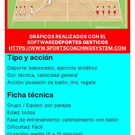
GRÁFICOS REALIZADOS CON EL
SOFTWARE
DEPORTES GESTICOS
HTTPS://WWW.SPORTSCOACHINGSYSTEM.COM
Tipo y acción
Deporte: baloncesto, ejercicio sintético
Gol: técnica, velocidad general
Acción: posesión de balón, tiro, regate
Ficha técnica
Grupo / Equipo: por parejas
Edad: todos
Fase de entrenamiento: calentamiento con balón
Dificultad: Fácil
Duración: media (5 a 15 minutos)