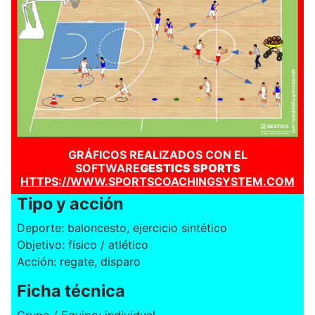
GRÁFICOS REALIZADOS CON EL
SOFTWARE
GESTICS SPORTS
HTTPS://WWW.SPORTSCOACHINGSYSTEM.COM
Tipo y acción
Deporte: baloncesto, ejercicio sintético
Objetivo: físico / atlético
Acción: regate, disparo
Ficha técnica
Grupo / Equipo: individual