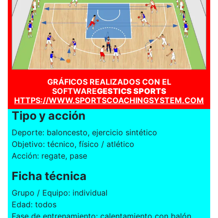
GRÁFICOS REALIZADOS CON EL
SOFTWARE
GESTICS SPORTS
HTTPS://WWW.SPORTSCOACHINGSYSTEM.COM
Tipo y acción
Deporte: baloncesto, ejercicio sintético
Objetivo: técnico, físico / atlético
Acción: regate, pase
Ficha técnica
Grupo / Equipo: individual
Edad: todos
Fase de entrenamiento: calentamiento con balón