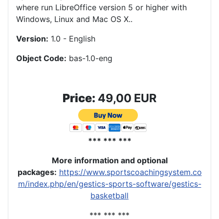
where run LibreOffice version 5 or higher with
Windows, Linux and Mac OS X.
.
Version:
1.0 - English
Object Code:
bas-1.0-eng
Price:
49,00 EUR
*** *** ***
More information and optional
packages
:
https://www.sportscoachingsystem.co
m/index.php/en/gestics-sports-software/gestics-
basketball
*** *** ***