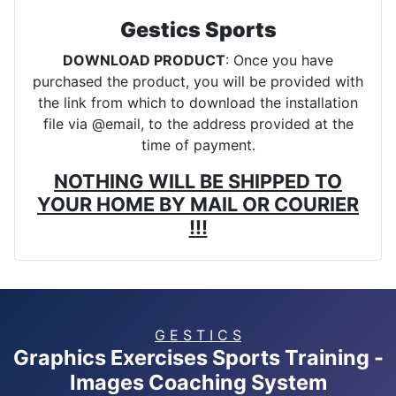
Gestics Sports
DOWNLOAD PRODUCT
: Once you have
purchased the product, you will be provided with
the link from which to download the installation
file via @email, to the address provided at the
time of payment.
NOTHING WILL BE SHIPPED TO
YOUR HOME BY MAIL OR COURIER
!!!
G E S T I C S
Graphics Exercises Sports Training -
Images Coaching System