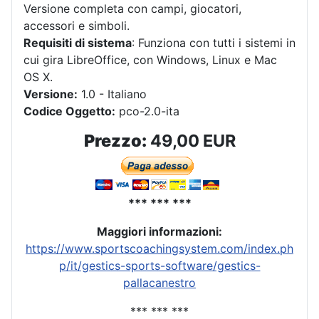
Versione completa con campi, giocatori,
accessori e simboli.
Requisiti di sistema
: Funziona con tutti i sistemi in
cui gira LibreOffice, con Windows, Linux e Mac
OS X.
Versione:
1.0 - Italiano
Codice Oggetto:
pco-2.0-ita
Prezzo:
49,00 EUR
*** *** ***
Maggiori informazioni:
https://www.sportscoachingsystem.com/index.ph
p/it/gestics-sports-software/gestics-
pallacanestro
*** *** ***