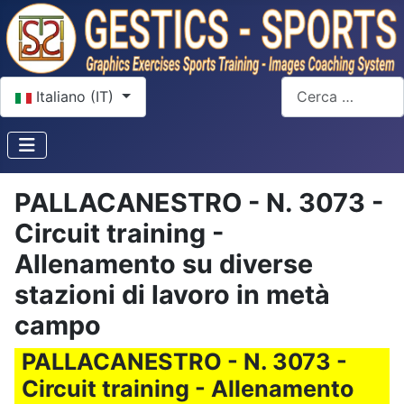
Seleziona la tua lingua
Cerca
Italiano (IT)
PALLACANESTRO - N. 3073 -
Circuit training -
Allenamento su diverse
stazioni di lavoro in metà
campo
PALLACANESTRO - N. 3073 -
Circuit training - Allenamento