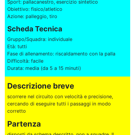
Sport: pallacanestro, esercizio sintetico
Obiettivo: fisico/atletico
Azione: palleggio, tiro
Scheda Tecnica
Gruppo/Squadra: individuale
Età: tutti
Fase di allenamento: riscaldamento con la palla
Difficoltà: facile
Durata: media (da 5 a 15 minuti)
Descrizione breve
scorrere nel circuito con velocità e precisione,
cercando di eseguire tutti i passaggi in modo
corretto
Partenza
disposti da schema descritto, non a squadre. Il