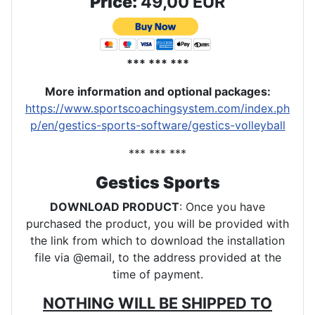
Price:
49,00 EUR
*** *** ***
More information and optional packages
:
https://www.sportscoachingsystem.com/index.ph
p/en/gestics-sports-software/gestics-volleyball
*** *** ***
Gestics Sports
DOWNLOAD PRODUCT
: Once you have
purchased the product, you will be provided with
the link from which to download the installation
file via @email, to the address provided at the
time of payment.
NOTHING WILL BE SHIPPED TO