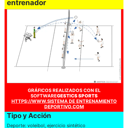
entrenador
GRÁFICOS REALIZADOS CON EL
SOFTWARE
GESTICS SPORTS
HTTPS://WWW.SISTEMA DE ENTRENAMIENTO
DEPORTIVO.COM
Tipo y Acción
Deporte: voleibol, ejercicio sintético