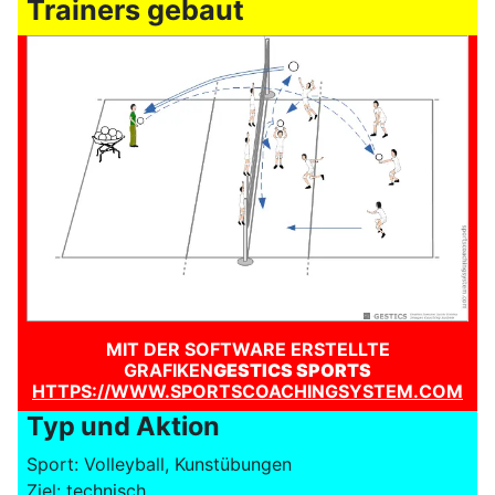
Trainers gebaut
MIT DER SOFTWARE ERSTELLTE
GRAFIKEN
GESTICS SPORTS
HTTPS://WWW.SPORTSCOACHINGSYSTEM.COM
Typ und Aktion
Sport: Volleyball, Kunstübungen
Ziel: technisch