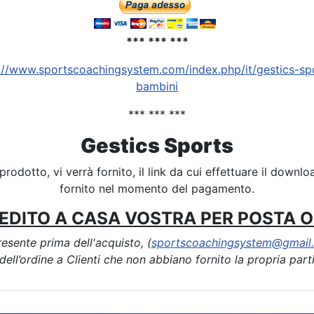
*** *** ***
://www.sportscoachingsystem.com/index.php/it/gestics-spo
bambini
*** *** ***
Gestics Sports
prodotto, vi verrà fornito, il link da cui effettuare il downloa
fornito nel momento del pagamento.
EDITO A CASA VOSTRA PER POSTA O 
resente prima dell'acquisto, (
sportscoachingsystem@gmail
ell’ordine a Clienti che non abbiano fornito la propria part