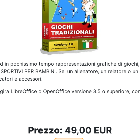
 in pochissimo tempo rappresentazioni grafiche di giochi, e
SPORTIVI PER BAMBINI. Sei un allenatore, un relatore o un i
atori e accessori.
ui gira LibreOffice o OpenOffice versione 3.5 o superiore, 
Prezzo:
49,00 EUR