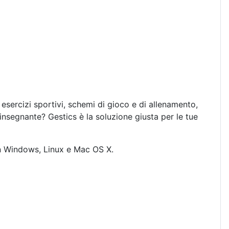
sercizi sportivi, schemi di gioco e di allenamento,
nsegnante? Gestics è la soluzione giusta per le tue
con Windows, Linux e Mac OS X.