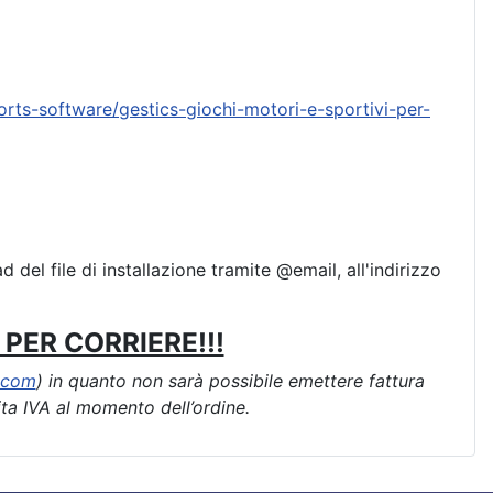
rts-software/gestics-giochi-motori-e-sportivi-per-
d del file di installazione tramite @email, all'indirizzo
PER CORRIERE!!!
.com
) in quanto non sarà possibile emettere fattura
ita IVA al momento dell’ordine.