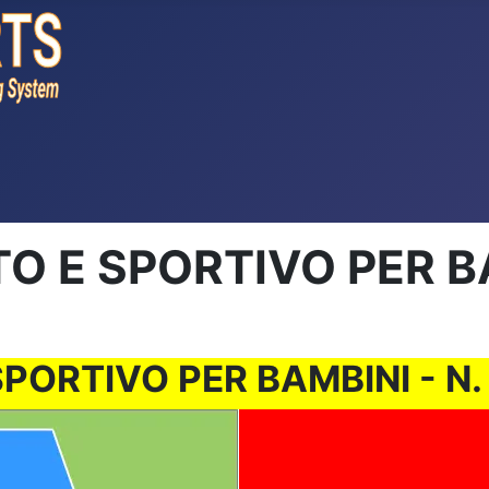
 E SPORTIVO PER BAMB
RTIVO PER BAMBINI - N. 00