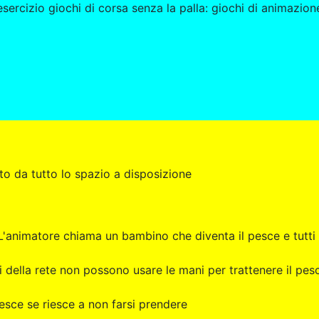
ercizio giochi di corsa senza la palla: giochi di animazion
ato da tutto lo spazio a disposizione
. L'animatore chiama un bambino che diventa il pesce e tutti
i della rete non possono usare le mani per trattenere il pes
pesce se riesce a non farsi prendere