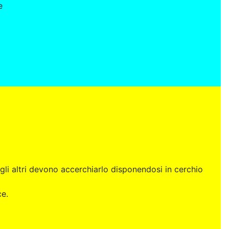
e
 gli altri devono accerchiarlo disponendosi in cerchio
ce.