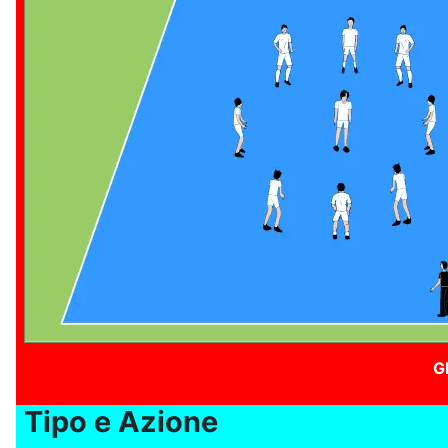
G
Tipo e Azione