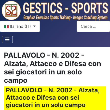
Seleziona la tua lingua
Cerca
Italiano (IT)
PALLAVOLO - N. 2002 -
Alzata, Attacco e Difesa con
sei giocatori in un solo
campo
PALLAVOLO - N. 2002 - Alzata,
Attacco e Difesa con sei
giocatori in un solo campo