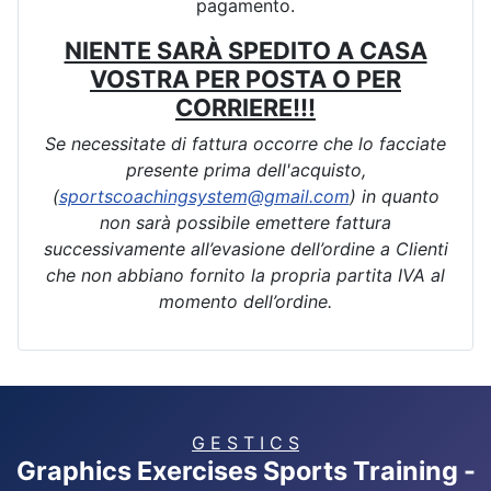
pagamento.
NIENTE SARÀ SPEDITO A CASA
VOSTRA PER POSTA O PER
CORRIERE!!!
Se necessitate di fattura occorre che lo facciate
presente prima dell'acquisto,
(
sportscoachingsystem@gmail.com
) in quanto
non sarà possibile emettere fattura
successivamente all’evasione dell’ordine a Clienti
che non abbiano fornito la propria partita IVA al
momento dell’ordine.
G E S T I C S
Graphics Exercises Sports Training -