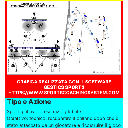
GRAFICA REALIZZATA CON IL SOFTWARE
GESTICS SPORTS
HTTPS://WWW.SPORTSCOACHINGSYSTEM.COM
Tipo e Azione
Sport: pallavolo, esercizio globale
Obiettivo: tecnico, recuperare il pallone dopo che è
stato attaccato da un giocatore e ricostruire il gioco