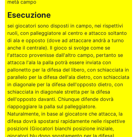
metà campo
Esecuzione
sei giocatori sono disposti in campo, nei rispettivi
ruoli, con palleggiatore al centro e attacco soltanto
di ala e opposto (dove ad attaccare andrà a turno
anche il centrale). Il gioco si svolge come se
l'attacco provenisse dall'altro campo, pertanto se
attacca l'ala la palla potrà essere inviata con
pallonetto per la difesa del libero, con schiacciata in
parallelo per la difesa dell'ala dietro, con schiacciata
in diagonale per la difesa dell'opposto dietro, con
schiacciata in diagonale stretta per la difesa
dell'opposto davanti. Chiunque difende dovrà
riappoggiare la palla sul palleggiatore.
Naturalmente, in base al giocatore che attacca, la
difesa dovrà spostarsi rapidamente nelle rispettive
posizioni (Giocatori bianchi posizione iniziale,
giocatori blu dopo spostamento per la difesa)