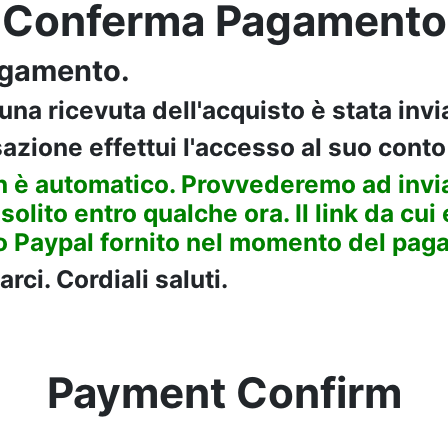
Conferma Pagamento
pagamento.
na ricevuta dell'acquisto è stata invia
sazione effettui l'accesso al suo conto
on è automatico. Provvederemo ad invia
 solito
entro qualche ora. Il link da cui
zzo Paypal fornito nel momento del pa
arci. Cordiali saluti.
Payment Confirm