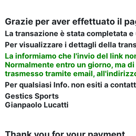
Grazie per aver effettuato il 
La transazione è stata completata e u
Per visualizzare i dettagli della tran
La informiamo che l'invio del link n
N
ormalmente
entro un giorno, ma d
i
trasmesso tramite email, all'indiri
Per qualsiasi Info. non esiti a contatt
Gestics Sports
Gianpaolo Lucatti
Thank you for your payment.