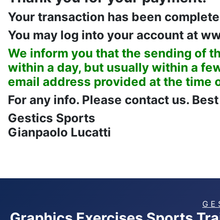
Your transaction has been completed
You may log into your account at ww
We inform you that the sending of th
within a day, but u
sually
within a few
email address provided at the time 
For any info. Please contact us. Best
Gestics Sports
Gianpaolo Lucatti
G E 
Graphics Exercises Sports Tr