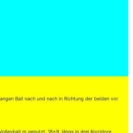
angen Ball nach und nach in Richtung der beiden vor
lleyball m genutzt. 18x9, längs in drei Korridore