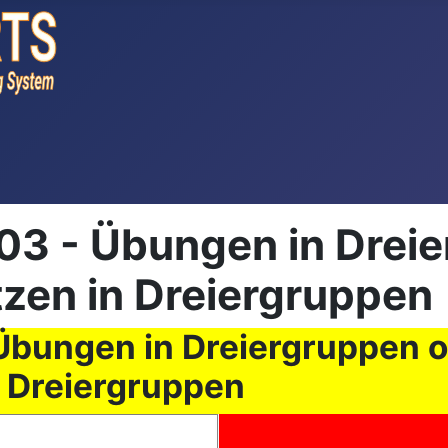
3 - Übungen in Dreie
ützen in Dreiergruppen
bungen in Dreiergruppen o
n Dreiergruppen