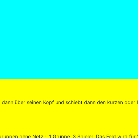
 dann über seinen Kopf und schiebt dann den kurzen oder l
pen ohne Netz ;, 1 Gruppe, 3 Spieler. Das Feld wird für Vo