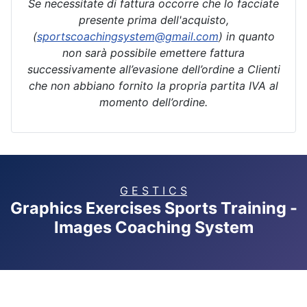
Se necessitate di fattura occorre che lo facciate
presente prima dell'acquisto,
(
sportscoachingsystem@gmail.com
) in quanto
non sarà possibile emettere fattura
successivamente all’evasione dell’ordine a Clienti
che non abbiano fornito la propria partita IVA al
momento dell’ordine.
G E S T I C S
Graphics Exercises Sports Training -
Images Coaching System