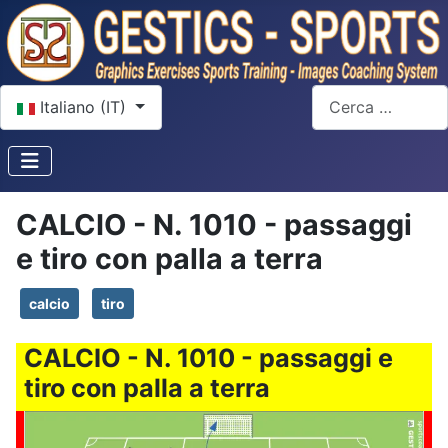
Seleziona la tua lingua
Cerca
Italiano (IT)
CALCIO - N. 1010 - passaggi
e tiro con palla a terra
calcio
tiro
CALCIO - N. 1010 - passaggi e
tiro con palla a terra