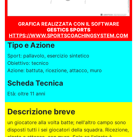
GRAFICA REALIZZATA CON IL SOFTWARE
GESTICS SPORTS
HTTPS://WWW.SPORTSCOACHINGSYSTEM.COM
Tipo e Azione
Sport: pallavolo, esercizio sintetico
Obiettivo: tecnico
Azione: battuta, ricezione, attacco, muro
Scheda Tecnica
Età: oltre 11 anni
Descrizione breve
un giocatore alla volta batte; nell'altro campo sono
disposti tutti i sei giocatori della squadra. Ricezione,
alzata e attacco, con muro. Solo se l'alzata è