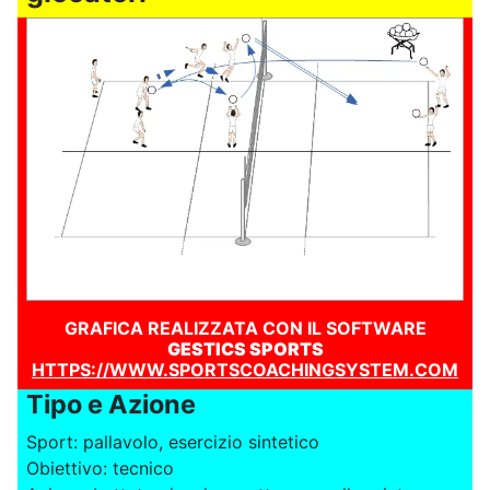
GRAFICA REALIZZATA CON IL SOFTWARE
GESTICS SPORTS
HTTPS://WWW.SPORTSCOACHINGSYSTEM.COM
Tipo e Azione
Sport: pallavolo, esercizio sintetico
Obiettivo: tecnico