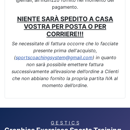
pagamento.
NIENTE SARÀ SPEDITO A CASA
VOSTRA PER POSTA O PER
CORRIERE!!!
Se necessitate di fattura occorre che lo facciate
presente prima dell'acquisto,
(
sportscoachingsystem@gmail.com
) in quanto
non sarà possibile emettere fattura
successivamente all’evasione dell’ordine a Clienti
che non abbiano fornito la propria partita IVA al
momento dell’ordine.
G E S T I C S