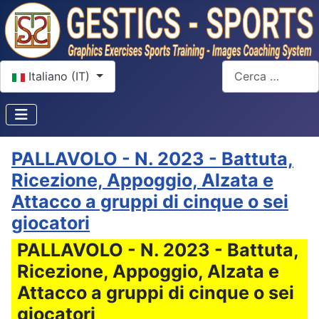
Seleziona la tua lingua
Cerca
Italiano (IT)
PALLAVOLO - N. 2023 - Battuta,
Ricezione, Appoggio, Alzata e
Attacco a gruppi di cinque o sei
giocatori
PALLAVOLO - N. 2023 - Battuta,
Ricezione, Appoggio, Alzata e
Attacco a gruppi di cinque o sei
giocatori