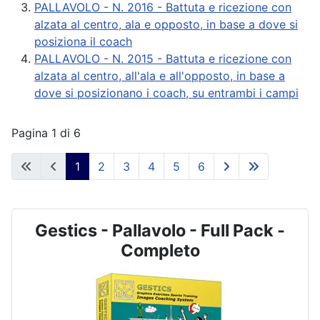
PALLAVOLO - N. 2016 - Battuta e ricezione con
alzata al centro, ala e opposto, in base a dove si
posiziona il coach
PALLAVOLO - N. 2015 - Battuta e ricezione con
alzata al centro, all'ala e all'opposto, in base a
dove si posizionano i coach, su entrambi i campi
Pagina 1 di 6
1
2
3
4
5
6
Gestics - Pallavolo - Full Pack -
Completo