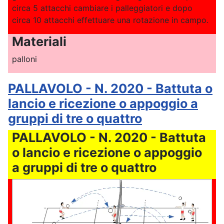
circa 5 attacchi cambiare i palleggiatori e dopo
circa 10 attacchi effettuare una rotazione in campo.
Materiali
palloni
PALLAVOLO - N. 2020 - Battuta o
lancio e ricezione o appoggio a
gruppi di tre o quattro
PALLAVOLO - N. 2020 - Battuta
o lancio e ricezione o appoggio
a gruppi di tre o quattro