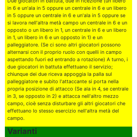
Due giocatori in battuta, due in ricezione (un libero
in 6 e un'ala in 5 oppure un centrale in 6 e un libero
in 5 oppure un centrale in 6 e un'ala in 5 oppure se
si lavora nell'altra metà campo un centrale in 6 e un
opposto o un libero in 1, un centrale in 6 e un libero
in 1, un libero in 6 e un opposto in 1) e un
palleggiatore. (Se ci sono altri giocatori possono
alternarsi con il proprio ruolo con quelli in campo
aspettando fuori ed entrando a rotazione) A turno, i
due giocatori in battuta effettuano il servizio;
chiunque dei due riceva appoggia la palla sul
palleggiatore e subito l'attaccante si porta nella
propria posizione di attacco (Se ala in 4, se centrale
in 3, se opposto in 2) e attacca nell'altro mezzo
campo, cioè senza disturbare gli altri giocatori che
effettuano lo stesso esercizio nell'altra metà del
campo.
Varianti