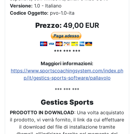
Versione:
1.0 - Italiano
Codice Oggetto:
pvo-1.0-ita
Prezzo:
49,00 EUR
*** *** ***
Maggiori informazioni:
https://www.sportscoachingsystem.com/index.ph
p/it/gestics-sports-software/pallavolo
*** *** ***
Gestics Sports
PRODOTTO IN DOWNLOAD
: Una volta acquistato
il prodotto, vi verrà fornito, il link da cui effettuare
il download del file di installazione tramite
@email, all'indirizzo fornito nel momento del