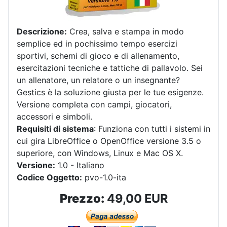
Descrizione:
Crea, salva e stampa in modo
semplice ed in pochissimo tempo esercizi
sportivi, schemi di gioco e di allenamento,
esercitazioni tecniche e tattiche di pallavolo. Sei
un allenatore, un relatore o un insegnante?
Gestics è la soluzione giusta per le tue esigenze.
Versione completa con campi, giocatori,
accessori e simboli.
Requisiti di sistema
: Funziona con tutti i sistemi in
cui gira LibreOffice o OpenOffice versione 3.5 o
superiore, con Windows, Linux e Mac OS X.
Versione:
1.0 - Italiano
Codice Oggetto:
pvo-1.0-ita
Prezzo:
49,00 EUR