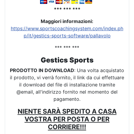
*** *** ***
Maggiori informazioni:
https://www.sportscoachingsystem.com/index.ph
p/it/gestics-sports-software/pallavolo
*** *** ***
Gestics Sports
PRODOTTO IN DOWNLOAD
: Una volta acquistato
il prodotto, vi verrà fornito, il link da cui effettuare
il download del file di installazione tramite
@email, all'indirizzo fornito nel momento del
pagamento.
NIENTE SARÀ SPEDITO A CASA
VOSTRA PER POSTA O PER
CORRIERE!!!