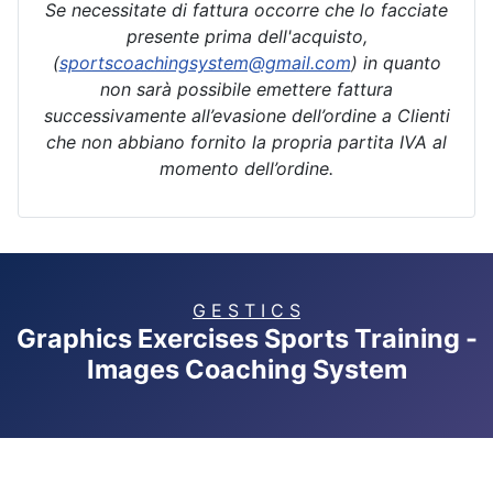
Se necessitate di fattura occorre che lo facciate
presente prima dell'acquisto,
(
sportscoachingsystem@gmail.com
) in quanto
non sarà possibile emettere fattura
successivamente all’evasione dell’ordine a Clienti
che non abbiano fornito la propria partita IVA al
momento dell’ordine.
G E S T I C S
Graphics Exercises Sports Training -
Images Coaching System