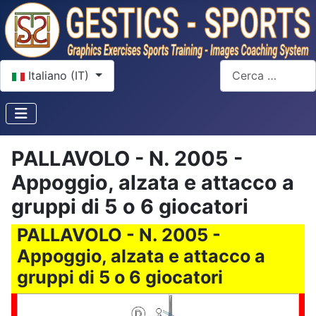
Seleziona la tua lingua
Cerca
Italiano (IT)
PALLAVOLO - N. 2005 -
Appoggio, alzata e attacco a
gruppi di 5 o 6 giocatori
PALLAVOLO - N. 2005 -
Appoggio, alzata e attacco a
gruppi di 5 o 6 giocatori