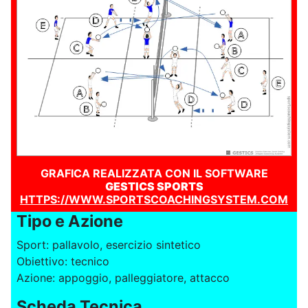
GRAFICA REALIZZATA CON IL SOFTWARE
GESTICS SPORTS
HTTPS://WWW.SPORTSCOACHINGSYSTEM.COM
Tipo e Azione
Sport: pallavolo, esercizio sintetico
Obiettivo: tecnico
Azione: appoggio, palleggiatore, attacco
Scheda Tecnica